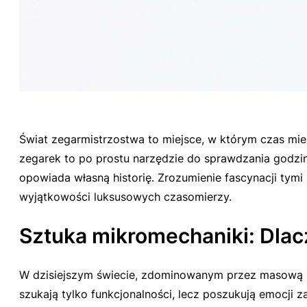
Świat zegarmistrzostwa to miejsce, w którym czas mier
zegarek to po prostu narzędzie do sprawdzania godziny
opowiada własną historię. Zrozumienie fascynacji tym
wyjątkowości luksusowych czasomierzy.
Sztuka mikromechaniki: Dlac
W dzisiejszym świecie, zdominowanym przez masową pr
szukają tylko funkcjonalności, lecz poszukują emocji 