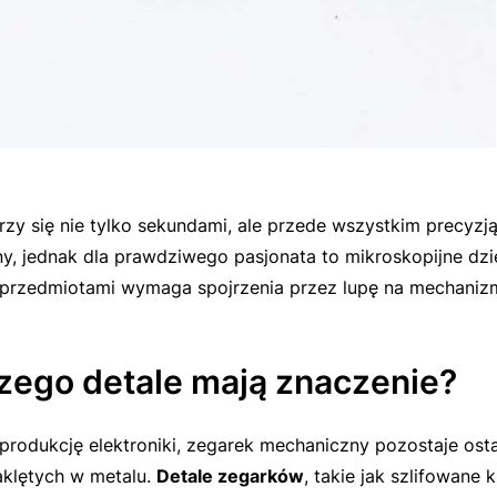
zy się nie tylko sekundami, ale przede wszystkim precyzj
, jednak dla prawdziwego pasjonata to mikroskopijne dzieł
i przedmiotami wymaga spojrzenia przez lupę na mechanizm
zego detale mają znaczenie?
odukcję elektroniki, zegarek mechaniczny pozostaje ostat
zaklętych w metalu.
Detale zegarków
, takie jak szlifowane