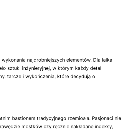
ą wykonania najdrobniejszych elementów. Dla laika
o sztuki inżynieryjnej, w którym każdy detal
y, tarcze i wykończenia, które decydują o
nim bastionem tradycyjnego rzemiosła. Pasjonaci nie
 krawędzie mostków czy ręcznie nakładane indeksy,