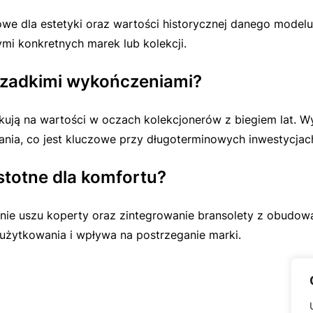
we dla estetyki oraz wartości historycznej danego modelu.
mi konkretnych marek lub kolekcji.
rzadkimi wykończeniami?
kują na wartości w oczach kolekcjonerów z biegiem lat. W
nia, co jest kluczowe przy długoterminowych inwestycjac
istotne dla komfortu?
ie uszu koperty oraz zintegrowanie bransolety z obudową
użytkowania i wpływa na postrzeganie marki.