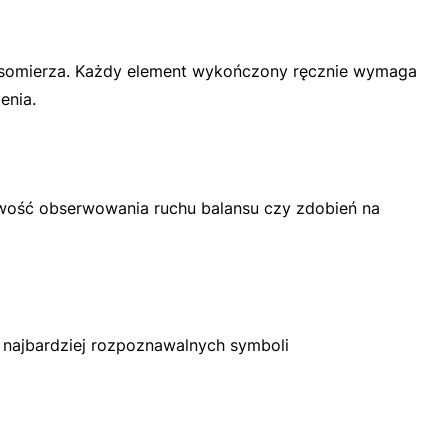
zasomierza. Każdy element wykończony ręcznie wymaga
enia.
iwość obserwowania ruchu balansu czy zdobień na
 najbardziej rozpoznawalnych symboli