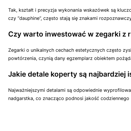
Tak, kształt i precyzja wykonania wskazówek są kluczo
czy “dauphine”, często stają się znakami rozpoznawczy
Czy warto inwestować w zegarki z 
Zegarki o unikalnych cechach estetycznych często zys
powtórzenia, czynią dany egzemplarz obiektem pożąda
Jakie detale koperty są najbardziej 
Najważniejszymi detalami są odpowiednie wyprofilowan
nadgarstka, co znacząco podnosi jakość codziennego 