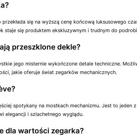
ka?
 co przekłada się na wyższą cenę końcową luksusowego c
ek staje się produktem ekskluzywnym i trudnym do podrobi
ają przeszklone dekle?
tkie jego misternie wykończone detale techniczne. Możl
ści, jakie oferuje świat zegarków mechanicznych.
nève?
ęściej spotykany na mostkach mechanizmu. Jest to jeden z
i elegancji i szlachetnego wyglądu.
 dla wartości zegarka?