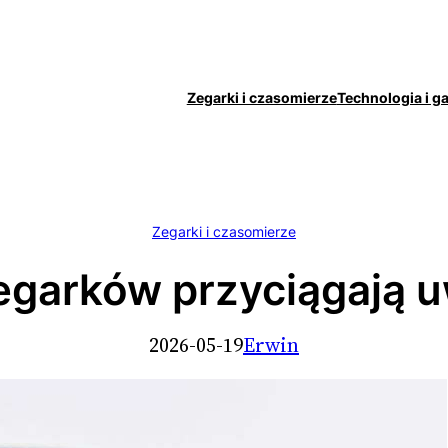
Zegarki i czasomierze
Technologia i g
Zegarki i czasomierze
zegarków przyciągają 
2026-05-19
Erwin