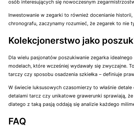
osób interesujących się nowoczesnym zegarmistrzost
Inwestowanie w zegarki to również docenianie histori
chronografu, zaczynamy rozumieć, że zegarek to nie tyl
Kolekcjonerstwo jako poszuki
Dla wielu pasjonatów poszukiwanie zegarka idealnego 
modelach, które wcześniej wydawały się zwyczajne. To
tarczy czy sposobu osadzenia szkiełka – definiuje pra
W świecie luksusowych czasomierzy to właśnie detale 
detalami tarcz czy unikatowe grawerunki sprawiają, że
dlatego z taką pasją oddają się analizie każdego mil
FAQ