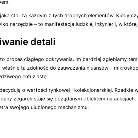
wem.
i, jaka stoi za każdym z tych drobnych elementów. Kiedy 
ko narzędzie – to manifestacja ludzkiej inżynierii, w któr
wanie detali
to proces ciągłego odkrywania. Im bardziej zgłębiamy tem
 właśnie ta zdolność do zauważania niuansów – mikroskopij
wdziwego entuzjastę.
decydują o wartości rynkowej i kolekcjonerskiej. Rzadkie
 dany zegarek staje się pożądanym obiektem na aukcjach. 
imetra swojego ulubionego mechanizmu.