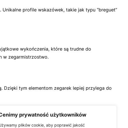
 Unikalne profile wskazówek, takie jak typu “breguet”
yjątkowe wykończenia, które są trudne do
h w zegarmistrzostwo.
. Dzięki tym elementom zegarek lepiej przylega do
Cenimy prywatność użytkowników
Używamy plików cookie, aby poprawić jakość