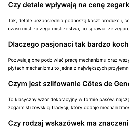
Czy detale wpływają na cenę zegar
Tak, detale bezpośrednio podnoszą koszt produkcji,
czasu mistrza zegarmistrzostwa, co sprawia, że zegar
Dlaczego pasjonaci tak bardzo koch
Pozwalają one podziwiać pracę mechanizmu oraz wszys
płytach mechanizmu to jedna z największych przyjemno
Czym jest szlifowanie Côtes de Ge
To klasyczny wzór dekoracyjny w formie pasów, najcz
zegarmistrzowskiej tradycji, który dodaje mechanizmow
Czy rodzaj wskazówek ma znaczenie