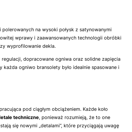
hni polerowanych na wysoki połysk z satynowanymi
witej wprawy i zaawansowanych technologii obróbki
czy wyprofilowanie dekla.
 regulacji, dopracowane ogniwa oraz solidne zapięcia
 by każda ogniwo bransolety było idealnie spasowane i
pracująca pod ciągłym obciążeniem. Każde koło
detale techniczne
, ponieważ rozumieją, że to one
tają się nowymi „detalami”, które przyciągają uwagę