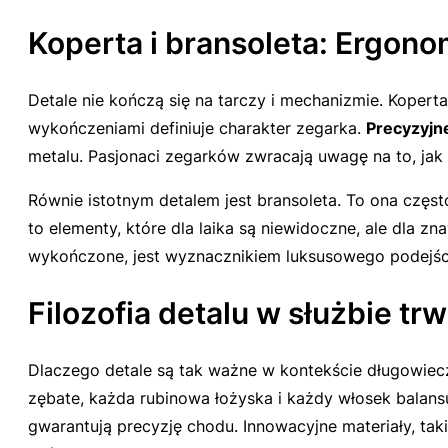
Koperta i bransoleta: Ergono
Detale nie kończą się na tarczy i mechanizmie. Koper
wykończeniami definiuje charakter zegarka.
Precyzyjn
metalu. Pasjonaci zegarków zwracają uwagę na to, jak k
Równie istotnym detalem jest bransoleta. To ona częs
to elementy, które dla laika są niewidoczne, ale dla z
wykończone, jest wyznacznikiem luksusowego podejści
Filozofia detalu w służbie trw
Dlaczego detale są tak ważne w kontekście długowie
zębate, każda rubinowa łożyska i każdy włosek balans
gwarantują precyzję chodu. Innowacyjne materiały, ta