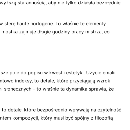
ższą starannością, aby nie tylko działała bezbłędnie
 sferę haute horlogerie. To właśnie te elementy
i mostka zajmuje długie godziny pracy mistrza, co
ze pole do popisu w kwestii estetyki. Użycie emalii
towo indeksy, to detale, które przyciągają wzrok
ni słonecznych – to właśnie ta dynamika sprawia, że
 to detale, które bezpośrednio wpływają na czytelność
entem kompozycji, który musi być spójny z filozofią