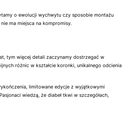
czytamy o ewolucji wychwytu czy sposobie montażu
ej nie ma miejsca na kompromisy.
at, tym więcej detali zaczynamy dostrzegać w
nych różnic w kształcie koronki, unikalnego odcienia
 wykończenia, limitowane edycje z wyjątkowymi
Pasjonaci wiedzą, że diabeł tkwi w szczegółach,