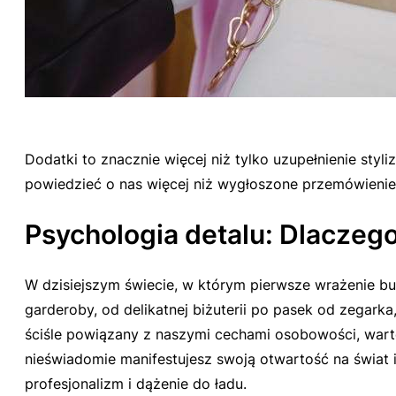
Dodatki to znacznie więcej niż tylko uzupełnienie sty
powiedzieć o nas więcej niż wygłoszone przemówienie
Psychologia detalu: Dlaczeg
W dzisiejszym świecie, w którym pierwsze wrażenie b
garderoby, od delikatnej biżuterii po pasek od zegark
ściśle powiązany z naszymi cechami osobowości, wart
nieświadomie manifestujesz swoją otwartość na świat 
profesjonalizm i dążenie do ładu.