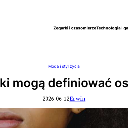
Zegarki i czasomierze
Technologia i g
Moda i styl życia
ki mogą definiować 
2026-06-12
Erwin