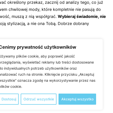
 określony przekaz, zacznij od analizy tego, co już
wem chwilowej mody, które kompletnie nie pasują do
owość, muszą z nią współgrać.
Wybieraj świadomie, nie
woją stylizacją, a nie ona Tobą. Dobrze dobrany
Cenimy prywatność użytkowników
Używamy plików cookie, aby poprawić jakość
przeglądania, wyświetlać reklamy lub treści dostosowane
do indywidualnych potrzeb użytkowników oraz
analizować ruch na stronie. Kliknięcie przycisku „Akceptuj
wszystkie” oznacza zgodę na wykorzystywanie przez nas
plików cookie.
Dostosuj
Odrzuć wszystkie
Akceptuj wszystko