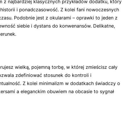
m z najbardziej klasycznych przykładów dodatku, który
istorii i ponadczasowość. Z kolei fani nowoczesnych
asu. Podobnie jest z okularami – oprawki to jeden z
wność siebie i dystans do konwenansów. Delikatne,
zerunek.
ujesz wielką, pojemną torbę, w której zmieścisz cały
zwala zdefiniować stosunek do kontroli i
tualność. Z kolei minimalizm w dodatkach świadczy o
akersami a eleganckim obuwiem na obcasie to sygnał