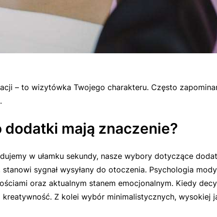
lizacji – to wizytówka Twojego charakteru. Często zapomin
.
o dodatki mają znaczenie?
udujemy w ułamku sekundy, nasze wybory dotyczące dodat
a, stanowi sygnał wysyłany do otoczenia. Psychologia mody
ościami oraz aktualnym stanem emocjonalnym. Kiedy decyd
i kreatywność. Z kolei wybór minimalistycznych, wysokiej