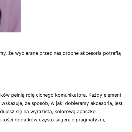
amy, że wybierane przez nas drobne akcesoria potrafią
ków pełnią rolę cichego komunikatora. Każdy element
 wskazuje, że sposób, w jaki dobieramy akcesoria, jest
ujesz się na wyrazistą, kolorową apaszkę,
 jakości dodatków często sugeruje pragmatyzm,