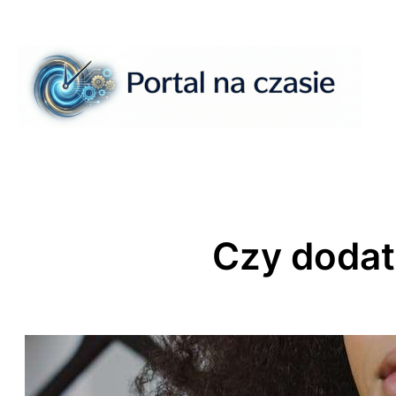
Przejdź
do
treści
Czy dodat