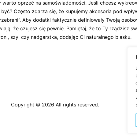
 warto oprzeć na samoświadomości. Jeśli chcesz wykreować
z być? Często zdarza się, że kupujemy akcesoria pod wpły
przebrani”. Aby dodatki faktycznie definiowały Twoją osob
iają, że czujesz się pewnie. Pamiętaj, że to Ty rządzisz s
łoni, szyi czy nadgarstka, dodając Ci naturalnego blasku.
Copyright © 2026 All rights reserved.