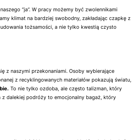
 naszego “ja”. W pracy możemy być zwolennikami
iamy klimat na bardziej swobodny, zakładając czapkę z
udowania tożsamości, a nie tylko kwestią czysto
się z naszymi przekonaniami. Osoby wybierające
konanej z recyklingowanych materiałów pokazują światu,
bie.
To nie tylko ozdoba, ale często talizman, który
 z dalekiej podróży to emocjonalny bagaż, który