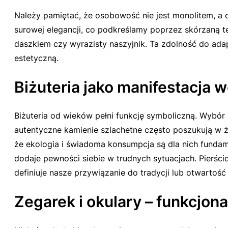
Należy pamiętać, że osobowość nie jest monolitem, a
surowej elegancji, co podkreślamy poprzez skórzaną t
daszkiem czy wyrazisty naszyjnik. Ta zdolność do ada
estetyczną.
Biżuteria jako manifestacja
Biżuteria od wieków pełni funkcję symboliczną. Wybór
autentyczne kamienie szlachetne często poszukują w ży
że ekologia i świadoma konsumpcja są dla nich fund
dodaje pewności siebie w trudnych sytuacjach. Pierśc
definiuje nasze przywiązanie do tradycji lub otwartoś
Zegarek i okulary – funkcjon