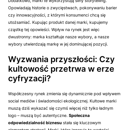
Dodatkowo, marki te wykorzystują silny storytelling.
Opowiadają historie o zwycięstwach, pokonywaniu barier
czy innowacyjności, z którymi konsumenci chcą się
utożsamiać. Kupując produkt danej marki, kupujemy
cząstkę tej opowieści. Wpływ na rynek jest więc
dwustronny: marka kształtuje nasze wybory, a nasze
wybory utwierdzają markę w jej dominującej pozycji.
Wyzwania przyszłości: Czy
kultowość przetrwa w erze
cyfryzacji?
Współczesny rynek zmienia się dynamicznie pod wpływem
social mediów i świadomości ekologicznej. Kultowe marki
muszą dziś wykazać się czymś więcej niż tylko ładnym
logo – muszą być autentyczne.
Społeczna
odpowiedzialność biznesu
stała się kluczowym
elementem strategii. Marki, które ignorują te wartości,