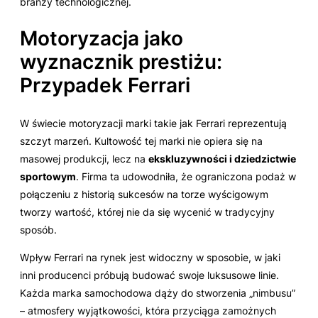
branży technologicznej.
Motoryzacja jako
wyznacznik prestiżu:
Przypadek Ferrari
W świecie motoryzacji marki takie jak Ferrari reprezentują
szczyt marzeń. Kultowość tej marki nie opiera się na
masowej produkcji, lecz na
ekskluzywności i dziedzictwie
sportowym
. Firma ta udowodniła, że ograniczona podaż w
połączeniu z historią sukcesów na torze wyścigowym
tworzy wartość, której nie da się wycenić w tradycyjny
sposób.
Wpływ Ferrari na rynek jest widoczny w sposobie, w jaki
inni producenci próbują budować swoje luksusowe linie.
Każda marka samochodowa dąży do stworzenia „nimbusu”
– atmosfery wyjątkowości, która przyciąga zamożnych