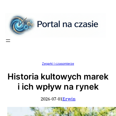
Przejdź
do
treści
Zegarki i czasomierze
Historia kultowych marek
i ich wpływ na rynek
2026-07-01
Erwin