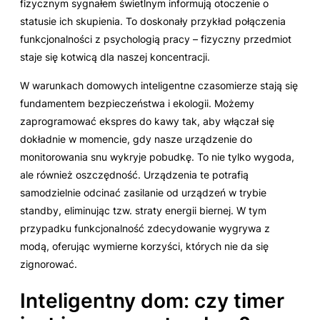
fizycznym sygnałem świetlnym informują otoczenie o
statusie ich skupienia. To doskonały przykład połączenia
funkcjonalności z psychologią pracy – fizyczny przedmiot
staje się kotwicą dla naszej koncentracji.
W warunkach domowych inteligentne czasomierze stają się
fundamentem bezpieczeństwa i ekologii. Możemy
zaprogramować ekspres do kawy tak, aby włączał się
dokładnie w momencie, gdy nasze urządzenie do
monitorowania snu wykryje pobudkę. To nie tylko wygoda,
ale również oszczędność. Urządzenia te potrafią
samodzielnie odcinać zasilanie od urządzeń w trybie
standby, eliminując tzw. straty energii biernej. W tym
przypadku funkcjonalność zdecydowanie wygrywa z
modą, oferując wymierne korzyści, których nie da się
zignorować.
Inteligentny dom: czy timer