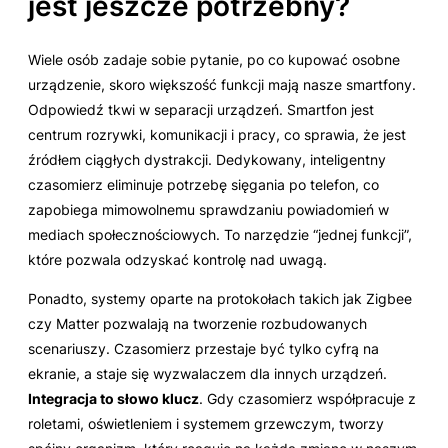
jest jeszcze potrzebny?
Wiele osób zadaje sobie pytanie, po co kupować osobne
urządzenie, skoro większość funkcji mają nasze smartfony.
Odpowiedź tkwi w separacji urządzeń. Smartfon jest
centrum rozrywki, komunikacji i pracy, co sprawia, że jest
źródłem ciągłych dystrakcji. Dedykowany, inteligentny
czasomierz eliminuje potrzebę sięgania po telefon, co
zapobiega mimowolnemu sprawdzaniu powiadomień w
mediach społecznościowych. To narzędzie “jednej funkcji”,
które pozwala odzyskać kontrolę nad uwagą.
Ponadto, systemy oparte na protokołach takich jak Zigbee
czy Matter pozwalają na tworzenie rozbudowanych
scenariuszy. Czasomierz przestaje być tylko cyfrą na
ekranie, a staje się wyzwalaczem dla innych urządzeń.
Integracja to słowo klucz
. Gdy czasomierz współpracuje z
roletami, oświetleniem i systemem grzewczym, tworzy