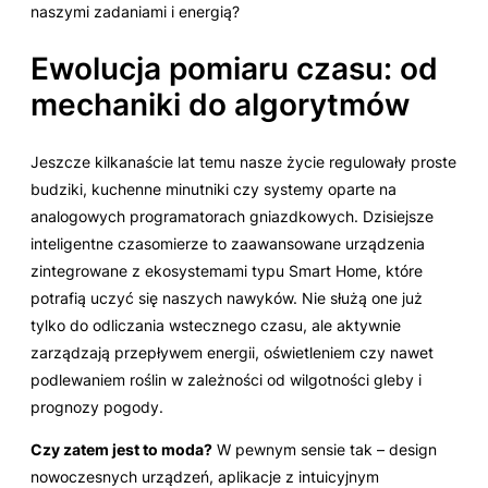
naszymi zadaniami i energią?
Ewolucja pomiaru czasu: od
mechaniki do algorytmów
Jeszcze kilkanaście lat temu nasze życie regulowały proste
budziki, kuchenne minutniki czy systemy oparte na
analogowych programatorach gniazdkowych. Dzisiejsze
inteligentne czasomierze to zaawansowane urządzenia
zintegrowane z ekosystemami typu Smart Home, które
potrafią uczyć się naszych nawyków. Nie służą one już
tylko do odliczania wstecznego czasu, ale aktywnie
zarządzają przepływem energii, oświetleniem czy nawet
podlewaniem roślin w zależności od wilgotności gleby i
prognozy pogody.
Czy zatem jest to moda?
W pewnym sensie tak – design
nowoczesnych urządzeń, aplikacje z intuicyjnym