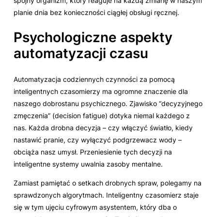
spójny organizm, który reaguje na każdą zmianę w naszym
planie dnia bez konieczności ciągłej obsługi ręcznej.
Psychologiczne aspekty
automatyzacji czasu
Automatyzacja codziennych czynności za pomocą
inteligentnych czasomierzy ma ogromne znaczenie dla
naszego dobrostanu psychicznego. Zjawisko “decyzyjnego
zmęczenia” (decision fatigue) dotyka niemal każdego z
nas. Każda drobna decyzja – czy włączyć światło, kiedy
nastawić pranie, czy wyłączyć podgrzewacz wody –
obciąża nasz umysł. Przeniesienie tych decyzji na
inteligentne systemy uwalnia zasoby mentalne.
Zamiast pamiętać o setkach drobnych spraw, polegamy na
sprawdzonych algorytmach. Inteligentny czasomierz staje
się w tym ujęciu cyfrowym asystentem, który dba o