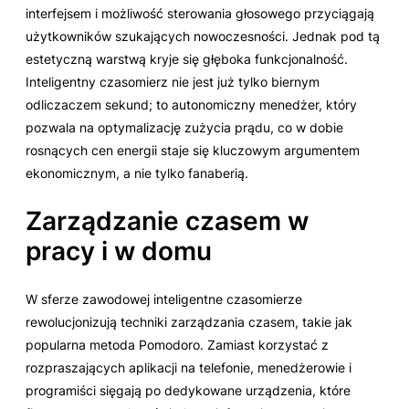
interfejsem i możliwość sterowania głosowego przyciągają
użytkowników szukających nowoczesności. Jednak pod tą
estetyczną warstwą kryje się głęboka funkcjonalność.
Inteligentny czasomierz nie jest już tylko biernym
odliczaczem sekund; to autonomiczny menedżer, który
pozwala na optymalizację zużycia prądu, co w dobie
rosnących cen energii staje się kluczowym argumentem
ekonomicznym, a nie tylko fanaberią.
Zarządzanie czasem w
pracy i w domu
W sferze zawodowej inteligentne czasomierze
rewolucjonizują techniki zarządzania czasem, takie jak
popularna metoda Pomodoro. Zamiast korzystać z
rozpraszających aplikacji na telefonie, menedżerowie i
programiści sięgają po dedykowane urządzenia, które