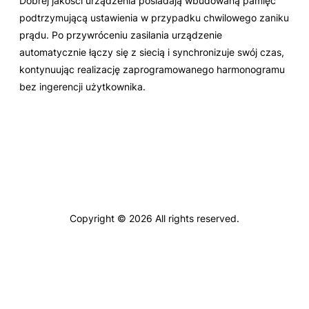
Dobrej jakości urządzenia posiadają wbudowaną pamięć
podtrzymującą ustawienia w przypadku chwilowego zaniku
prądu. Po przywróceniu zasilania urządzenie
automatycznie łączy się z siecią i synchronizuje swój czas,
kontynuując realizację zaprogramowanego harmonogramu
bez ingerencji użytkownika.
Copyright © 2026 All rights reserved.