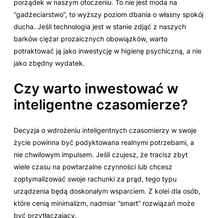
porządek w naszym otoczeniu. To nie jest moda na
“gadżeciarstwo”, to wyższy poziom dbania o własny spokój
ducha. Jeśli technologia jest w stanie zdjąć z naszych
barków ciężar prozaicznych obowiązków, warto
potraktować ją jako inwestycję w higienę psychiczną, a nie
jako zbędny wydatek.
Czy warto inwestować w
inteligentne czasomierze?
Decyzja o wdrożeniu inteligentnych czasomierzy w swoje
życie powinna być podyktowana realnymi potrzebami, a
nie chwilowym impulsem. Jeśli czujesz, że tracisz zbyt
wiele czasu na powtarzalne czynności lub chcesz
zoptymalizować swoje rachunki za prąd, tego typu
urządzenia będą doskonałym wsparciem. Z kolei dla osób,
które cenią minimalizm, nadmiar “smart” rozwiązań może
być przytłaczający.