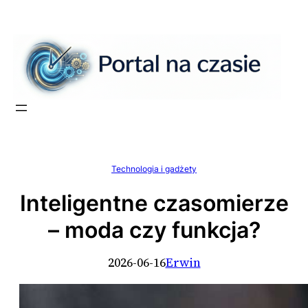
Przejdź
do
treści
Technologia i gadżety
Inteligentne czasomierze
– moda czy funkcja?
2026-06-16
Erwin