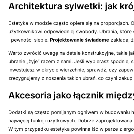
Architektura sylwetki: jak k
Estetyka w modzie często opiera się na proporcjach. 
użytkownikowi odpowiedniej swobody. Ubrania, które są
i pewności siebie.
Projektowanie świadome
zakłada, ż
Warto zwrócić uwagę na detale konstrukcyjne, takie ja
ubranie „żyje” razem z nami. Jeśli wybierasz spodnie, 
inwestujesz w okrycie wierzchnie, sprawdź, czy zapew
zrezygnujemy z noszenia takich ubrań, co czyni zakup 
Akcesoria jako łącznik międ
Dodatki są często pomijanym ogniwem w budowaniu harm
najwięcej funkcji użytkowych. Dobrze zaprojektowana 
W tym przypadku estetyka powinna iść w parze z ergon