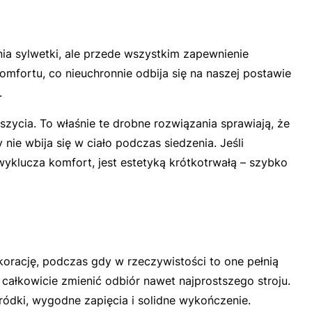
ia sylwetki, ale przede wszystkim zapewnienie
mfortu, co nieuchronnie odbija się na naszej postawie
.
zycia. To właśnie te drobne rozwiązania sprawiają, że
nie wbija się w ciało podczas siedzenia. Jeśli
yklucza komfort, jest estetyką krótkotrwałą – szybko
orację, podczas gdy w rzeczywistości to one pełnią
ałkowicie zmienić odbiór nawet najprostszego stroju.
ódki, wygodne zapięcia i solidne wykończenie.