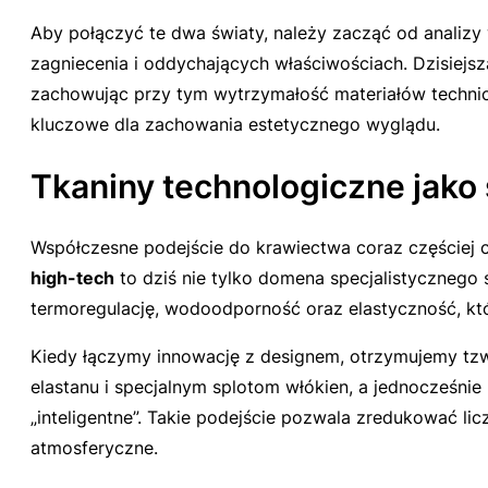
Aby połączyć te dwa światy, należy zacząć od analizy 
zagniecenia i oddychających właściwościach. Dzisiejsz
zachowując przy tym wytrzymałość materiałów techniczn
kluczowe dla zachowania estetycznego wyglądu.
Tkaniny technologiczne jako
Współczesne podejście do krawiectwa coraz częściej c
high-tech
to dziś nie tylko domena specjalistycznego 
termoregulację, wodoodporność oraz elastyczność, kt
Kiedy łączymy innowację z designem, otrzymujemy tz
elastanu i specjalnym splotom włókien, a jednocześnie
„inteligentne”. Takie podejście pozwala zredukować li
atmosferyczne.