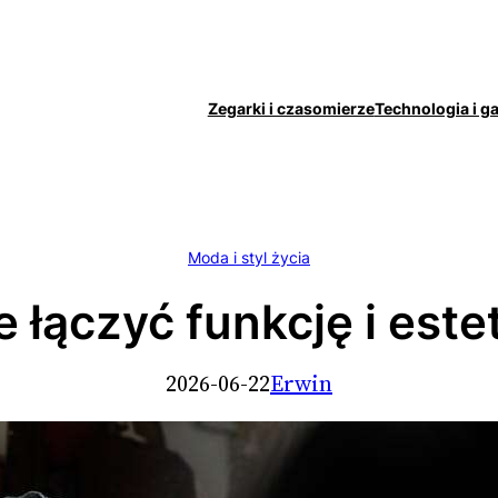
Zegarki i czasomierze
Technologia i g
Moda i styl życia
e łączyć funkcję i est
2026-06-22
Erwin