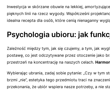
Inwestycja w skórzane obuwie na lekkiej, amortyzując
pięknych linii na rzecz wygody. Współcześni projekta
idealna recepta dla osób, które cenią nienaganny wygl
Psychologia ubioru: jak funk
Zależność między tym, jak się czujemy, a tym, jak wyg
postawę, co jest odczytywane przez otoczenie jako br
przestrzeń na koncentrację na naszych celach.
Harmon
Wybierając ubrania, zadaj sobie pytanie: „Czy w tym 
brzmi „nie”, estetyka tego przedmiotu traci na znacze
przekonania, że ubiór wspiera nasze potrzeby, a nie s