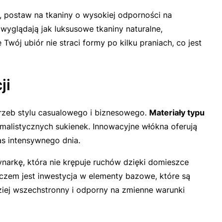
, postaw na tkaniny o wysokiej odporności na
wyglądają jak luksusowe tkaniny naturalne,
wój ubiór nie straci formy po kilku praniach, co jest
ji
trzeb stylu casualowego i biznesowego.
Materiały typu
imalistycznych sukienek. Innowacyjne włókna oferują
s intensywnego dnia.
arkę, która nie krępuje ruchów dzięki domieszce
luczem jest inwestycja w elementy bazowe, które są
dziej wszechstronny i odporny na zmienne warunki