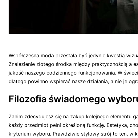
Współczesna moda przestała być jedynie kwestią wizu
Znalezienie złotego środka między praktycznością a e
jakość naszego codziennego funkcjonowania. W świec
dlatego powinno wspierać nasze działania, a nie je ogr
Filozofia świadomego wyboru
Zanim zdecydujesz się na zakup kolejnego elementu ga
każdy przedmiot pełni określoną funkcję. Estetyka, c
kryterium wyboru. Prawdziwie stylowy strój to ten, w