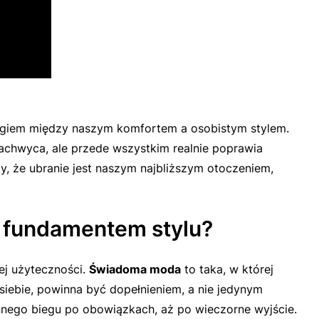
logiem między naszym komfortem a osobistym stylem.
zachwyca, ale przede wszystkim realnie poprawia
 że ubranie jest naszym najbliższym otoczeniem,
t fundamentem stylu?
ej użyteczności.
Świadoma moda
to taka, w której
siebie, powinna być dopełnieniem, a nie jedynym
annego biegu po obowiązkach, aż po wieczorne wyjście.