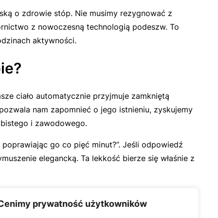
roską o zdrowie stóp. Nie musimy rezygnować z
wzornictwo z nowoczesną technologią podeszw. To
godzinach aktywności.
ie?
nasze ciało automatycznie przyjmuje zamkniętą
 pozwala nam zapomnieć o jego istnieniu, zyskujemy
obistego i zawodowego.
 poprawiając go co pięć minut?”. Jeśli odpowiedź
ymuszenie elegancką. Ta lekkość bierze się właśnie z
Cenimy prywatność użytkowników