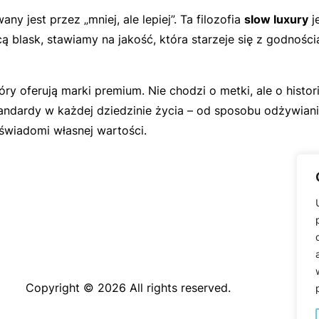
y jest przez „mniej, ale lepiej”. Ta filozofia
slow luxury
j
ą blask, stawiamy na jakość, która starzeje się z godnoś
y oferują marki premium. Nie chodzi o metki, ale o histori
ndardy w każdej dziedzinie życia – od sposobu odżywiania,
świadomi własnej wartości.
Copyright © 2026 All rights reserved.