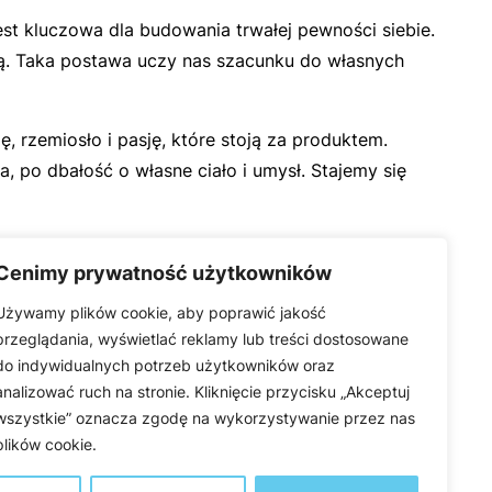
est kluczowa dla budowania trwałej pewności siebie.
cią. Taka postawa uczy nas szacunku do własnych
ę, rzemiosło i pasję, które stoją za produktem.
 po dbałość o własne ciało i umysł. Stajemy się
Cenimy prywatność użytkowników
Używamy plików cookie, aby poprawić jakość
przeglądania, wyświetlać reklamy lub treści dostosowane
do indywidualnych potrzeb użytkowników oraz
analizować ruch na stronie. Kliknięcie przycisku „Akceptuj
wszystkie” oznacza zgodę na wykorzystywanie przez nas
plików cookie.