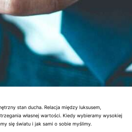
ętrzny stan ducha. Relacja między luksusem,
strzegania własnej wartości. Kiedy wybieramy wysokiej
my się światu i jak sami o sobie myślimy.