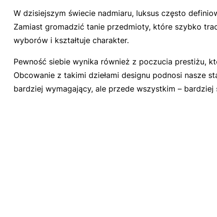
W dzisiejszym świecie nadmiaru, luksus często definiowan
Zamiast gromadzić tanie przedmioty, które szybko trac
wyborów i kształtuje charakter.
Pewność siebie wynika również z poczucia prestiżu, któr
Obcowanie z takimi dziełami designu podnosi nasze sta
bardziej wymagający, ale przede wszystkim – bardziej 