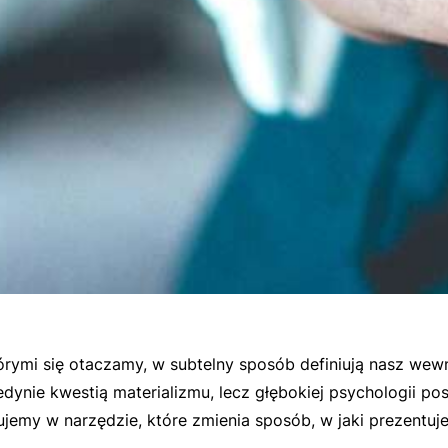
ymi się otaczamy, w subtelny sposób definiują nasz wewn
dynie kwestią materializmu, lecz głębokiej psychologii po
ujemy w narzędzie, które zmienia sposób, w jaki prezentuje