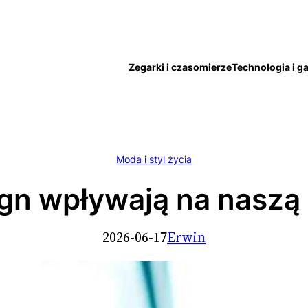
Zegarki i czasomierze
Technologia i g
Moda i styl życia
sign wpływają na naszą
2026-06-17
Erwin