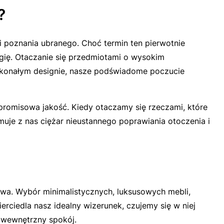
?
li poznania ubranego. Choć termin ten pierwotnie
logię. Otaczanie się przedmiotami o wysokim
skonałym designie, nasze podświadome poczucie
romisowa jakość. Kiedy otaczamy się rzeczami, które
muje z nas ciężar nieustannego poprawiania otoczenia i
owa. Wybór minimalistycznych, luksusowych mebli,
ierciedla nasz idealny wizerunek, czujemy się w niej
 wewnętrzny spokój.