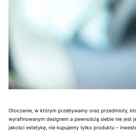
Otoczenie, w którym przebywamy oraz przedmioty, któr
wyrafinowanym designem a pewnością siebie nie jest je
jakości estetykę, nie kupujemy tylko produktu – inwest