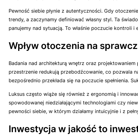
Pewność siebie płynie z autentyczności. Gdy otoczeni
trendy, a zaczynamy definiować własny styl. Ta świad
panujemy nad sytuacją. To właśnie poczucie kontroli 
Wpływ otoczenia na sprawcz
Badania nad architekturą wnętrz oraz projektowaniem
przestrzenie redukują przebodźcowanie, co pozwala n
bezpośrednio przekłada się na poczucie spełnienia. 
Luksus często wiąże się również z ergonomią i innowac
spowodowanej niedziałającymi technologiami czy niewy
pewności siebie, w którym działamy intuicyjnie i z pe
Inwestycja w jakość to inwest