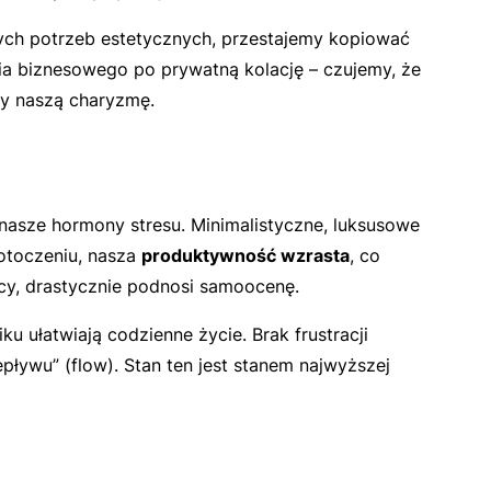
zych potrzeb estetycznych, przestajemy kopiować
ia biznesowego po prywatną kolację – czujemy, że
my naszą charyzmę.
nasze hormony stresu. Minimalistyczne, luksusowe
otoczeniu, nasza
produktywność wzrasta
, co
cy, drastycznie podnosi samoocenę.
 ułatwiają codzienne życie. Brak frustracji
ływu” (flow). Stan ten jest stanem najwyższej