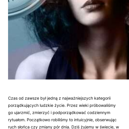
Czas od zawsze był jedną z najważniejszych kategorii
porządkujących ludzkie życie. Przez wieki próbowaliśmy
go ujarzmić, zmierzyć i podporządkować codziennym
rytuałom. Początkowo robiliśmy to intuicyjnie, obserwując
ruch słońca czy zmiany pór dnia. Dziś żyjemy w świecie, w