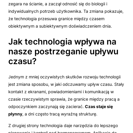
zegara na ścianie, a zaczął odnosić się do biologii i
indywidualnych potrzeb użytkownika. Ta zmiana pokazuje,
że technologia przesuwa granice między czasem
obiektywnym a subiektywnym doświadczeniem dnia.
Jak technologia wpływa na
nasze postrzeganie upływu
czasu?
Jednym z mniej oczywistych skutków rozwoju technologii
jest zmiana sposobu, w jaki odczuwamy upływ czasu. Stały
kontakt z ekranami, powiadomieniami i komunikacją w
czasie rzeczywistym sprawia, że granice między pracą a
odpoczynkiem zaczynają się zacierać.
Czas staje się
płynny
, a dni często tracą wyraźną strukturę.
Z drugiej strony technologia daje narzędzia do lepszego
planowania i kontroli nad harmonogramem. Aplikacje do