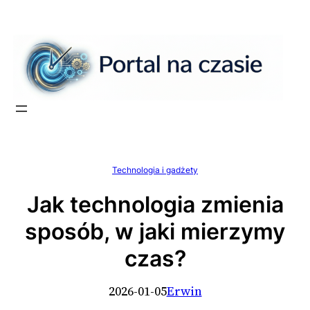
Przejdź
do
treści
Technologia i gadżety
Jak technologia zmienia
sposób, w jaki mierzymy
czas?
2026-01-05
Erwin