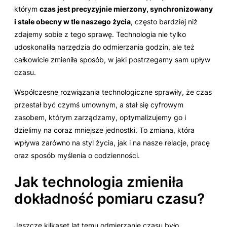
którym
czas jest precyzyjnie mierzony, synchronizowany
i stale obecny w tle naszego życia
, często bardziej niż
zdajemy sobie z tego sprawę. Technologia nie tylko
udoskonaliła narzędzia do odmierzania godzin, ale też
całkowicie zmieniła sposób, w jaki postrzegamy sam upływ
czasu.
Współczesne rozwiązania technologiczne sprawiły, że czas
przestał być czymś umownym, a stał się cyfrowym
zasobem, którym zarządzamy, optymalizujemy go i
dzielimy na coraz mniejsze jednostki. To zmiana, która
wpływa zarówno na styl życia, jak i na nasze relacje, pracę
oraz sposób myślenia o codzienności.
Jak technologia zmieniła
dokładność pomiaru czasu?
Jeszcze kilkaset lat temu odmierzanie czasu było