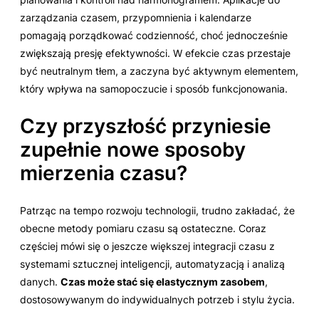
zarządzania czasem, przypomnienia i kalendarze
pomagają porządkować codzienność, choć jednocześnie
zwiększają presję efektywności. W efekcie czas przestaje
być neutralnym tłem, a zaczyna być aktywnym elementem,
który wpływa na samopoczucie i sposób funkcjonowania.
Czy przyszłość przyniesie
zupełnie nowe sposoby
mierzenia czasu?
Patrząc na tempo rozwoju technologii, trudno zakładać, że
obecne metody pomiaru czasu są ostateczne. Coraz
częściej mówi się o jeszcze większej integracji czasu z
systemami sztucznej inteligencji, automatyzacją i analizą
danych.
Czas może stać się elastycznym zasobem
,
dostosowywanym do indywidualnych potrzeb i stylu życia.