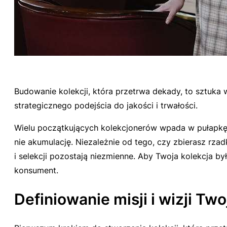
Budowanie kolekcji, która przetrwa dekady, to sztuk
strategicznego podejścia do jakości i trwałości.
Wielu początkujących kolekcjonerów wpada w pułapkę i
nie akumulację. Niezależnie od tego, czy zbierasz rz
i selekcji pozostają niezmienne. Aby Twoja kolekcja b
konsument.
Definiowanie misji i wizji Twoj