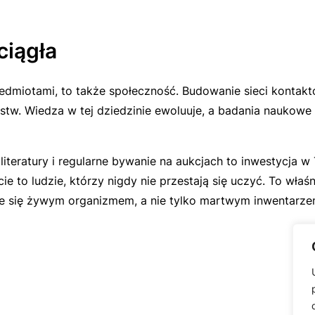
ciągła
edmiotami, to także społeczność. Budowanie sieci kontakt
rstw. Wiedza w tej dziedzinie ewoluuje, a badania naukow
iteratury i regularne bywanie na aukcjach to inwestycja w T
cie to ludzie, którzy nigdy nie przestają się uczyć. To wła
je się żywym organizmem, a nie tylko martwym inwentarzem