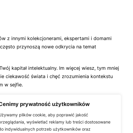
ów z innymi kolekcjonerami, ekspertami i domami
e często przynoszą nowe odkrycia na temat
wój kapitał intelektualny. Im więcej wiesz, tym mniej
śnie ciekawość świata i chęć zrozumienia kontekstu
 w sejfie.
Cenimy prywatność użytkowników
Używamy plików cookie, aby poprawić jakość
przeglądania, wyświetlać reklamy lub treści dostosowane
do indywidualnych potrzeb użytkowników oraz