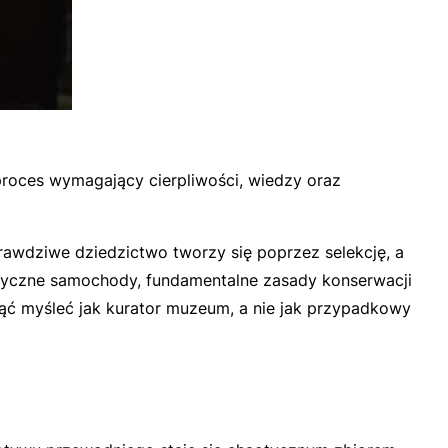
proces wymagający cierpliwości, wiedzy oraz
rawdziwe dziedzictwo tworzy się poprzez selekcję, a
lasyczne samochody, fundamentalne zasady konserwacji
cząć myśleć jak kurator muzeum, a nie jak przypadkowy