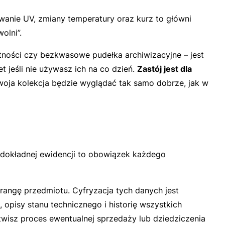
wanie UV, zmiany temperatury oraz kurz to główni
olni”.
tności czy bezkwasowe pudełka archiwizacyjne – jest
 jeśli nie używasz ich na co dzień.
Zastój jest dla
Twoja kolekcja będzie wyglądać tak samo dobrze, jak w
e dokładnej ewidencji to obowiązek każdego
 rangę przedmiotu. Cyfryzacja tych danych jest
opisy stanu technicznego i historię wszystkich
twisz proces ewentualnej sprzedaży lub dziedziczenia