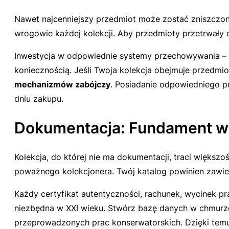
Nawet najcenniejszy przedmiot może zostać zniszczony
wrogowie każdej kolekcji. Aby przedmioty przetrwały 
Inwestycja w odpowiednie systemy przechowywania – ta
koniecznością. Jeśli Twoja kolekcja obejmuje przedmio
mechanizmów zabójczy
. Posiadanie odpowiedniego pr
dniu zakupu.
Dokumentacja: Fundament wa
Kolekcja, do której nie ma dokumentacji, traci większ
poważnego kolekcjonera. Twój katalog powinien zawiera
Każdy certyfikat autentyczności, rachunek, wycinek pr
niezbędna w XXI wieku. Stwórz bazę danych w chmurze, 
przeprowadzonych prac konserwatorskich. Dzięki temu n