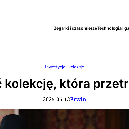
Zegarki i czasomierze
Technologia i g
Inwestycje i kolekcje
 kolekcję, która prze
2026-06-13
Erwin