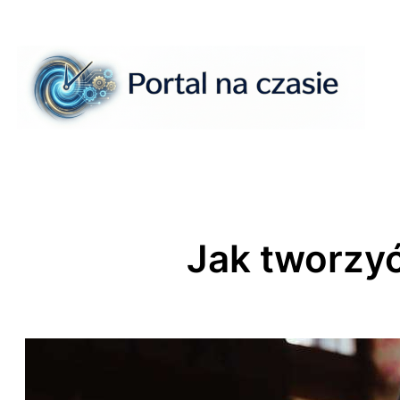
Przejdź
do
treści
Jak tworzyć