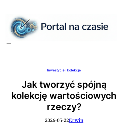
Przejdź
do
treści
Inwestycje i kolekcje
Jak tworzyć spójną
kolekcję wartościowych
rzeczy?
2026-05-22
Erwin