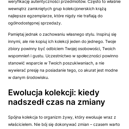
weryfikację autentyczności przedmiotów. Często to właśnie
wewnątrz zamkniętych grup kolekcjonerskich krążą
najlepsze egzemplarze, które nigdy nie trafiają do
ogólnodostępnej sprzedaży.
Pamiętaj jednak o zachowaniu własnego stylu. Inspiruj się
innymi, ale nie kopiuj ich kolekcji jeden do jednego. Twoje
zbiory powinny być odbiciem Twojej osobowości, Twoich
wspomnień i gustu. Uczestnictwo w społeczności powinno
stanowić wsparcie w Twoich poszukiwaniach, a nie
wywierać presję na posiadanie tego, co akurat jest modne
w danym środowisku.
Ewolucja kolekcji: kiedy
nadszedł czas na zmiany
Spójna kolekcja to organizm żywy, który ewoluuje wraz z
właścicielem. Nie bój się dokonywać zmian – czasem warto