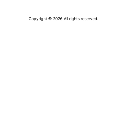
Copyright © 2026 All rights reserved.