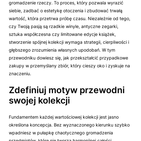
gromadzenie rzeczy. To proces, który pozwala wyrazić
siebie, zadbać o estetykę otoczenia i zbudować trwałą
wartość, która przetrwa próbę czasu. Niezależnie od tego,
czy Twoją pasją są rzadkie winyle, antyczne zegarki,
sztuka współczesna czy limitowane edycje książek,
stworzenie spójnej kolekcji wymaga strategii, cierpliwości i
głębszego zrozumienia własnych upodobań. W tym
przewodniku dowiesz się, jak przekształcić przypadkowe
zakupy w przemyślany zbiór, który cieszy oko i zyskuje na
znaczeniu.
Zdefiniuj motyw przewodni
swojej kolekcji
Fundamentem każdej wartościowej kolekcji jest jasno
określona koncepcja. Bez wyznaczonego kierunku szybko
wpadniesz w pułapkę chaotycznego gromadzenia
przedmiotów, które nie tworzą harmonijnej całości.