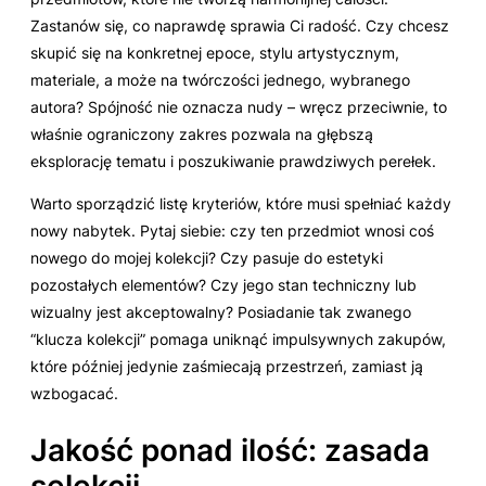
Zastanów się, co naprawdę sprawia Ci radość. Czy chcesz
skupić się na konkretnej epoce, stylu artystycznym,
materiale, a może na twórczości jednego, wybranego
autora? Spójność nie oznacza nudy – wręcz przeciwnie, to
właśnie ograniczony zakres pozwala na głębszą
eksplorację tematu i poszukiwanie prawdziwych perełek.
Warto sporządzić listę kryteriów, które musi spełniać każdy
nowy nabytek. Pytaj siebie: czy ten przedmiot wnosi coś
nowego do mojej kolekcji? Czy pasuje do estetyki
pozostałych elementów? Czy jego stan techniczny lub
wizualny jest akceptowalny? Posiadanie tak zwanego
“klucza kolekcji” pomaga uniknąć impulsywnych zakupów,
które później jedynie zaśmiecają przestrzeń, zamiast ją
wzbogacać.
Jakość ponad ilość: zasada
selekcji