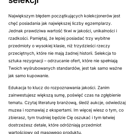
Największym błędem początkujących kolekcjonerów jest
chęć posiadania jak największej liczby egzemplarzy.
Jednak prawdziwa wartość tkwi w jakości, unikalności i
rzadkości. Pamiętaj, że lepiej posiadać trzy wybitne
przedmioty o wysokiej klasie, niż trzydzieści rzeczy
przeciętnych, które nie mają żadnej historii. Selekcja to
sztuka rezygnacji – odrzucanie ofert, które nie spełniają
Twoich wyśrubowanych standardów, jest tak samo ważne
jak samo kupowanie.
Edukacja to klucz do rozpoznawania jakości. Zanim
zainwestujesz większą sumę, poświęć czas na zgłębienie
tematu. Czytaj literaturę branżową, śledź aukcje, odwiedzaj
muzea i rozmawiaj z ekspertami. Im więcej wiesz o tym, co
zbierasz, tym trudniej będzie Cię oszukać i tym łatwiej
dostrzeżesz detale, które odróżniają przedmiot
wartościowy od masowego produktu.