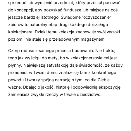
sprzedać lub wymienić przedmiot, który przestał pasować
do koncepcji, aby pozyskać fundusze lub miejsce na coś
jeszcze bardziej istotnego. Świadome “oczyszczanie”
zbiorów to naturalny etap drogi każdego dojrzałego
kolekcjonera. Dzięki temu kolekcja zachowuje swój wysoki
poziom i nie staje się przeładowanym magazynem.
Czerp radość z samego procesu budowania. Nie traktuj
tego jak wyścigu do mety, bo w kolekcjonerstwie cel jest
płynny. Największą satysfakcję daje świadomość, że każdy
przedmiot w Twoim domu znalazł się tam z konkretnego
powodu i tworzy spójną narrację o tym, co dla Ciebie
ważne. Dbając o jakość, historię i odpowiednią ekspozycję,
zamieniasz zwykłe rzeczy w trwałe dziedzictwo.