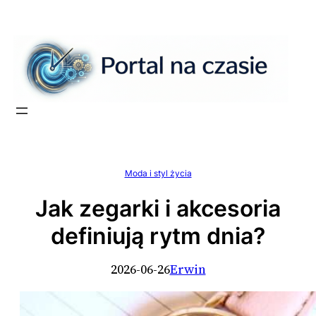
Przejdź
do
treści
Moda i styl życia
Jak zegarki i akcesoria
definiują rytm dnia?
2026-06-26
Erwin