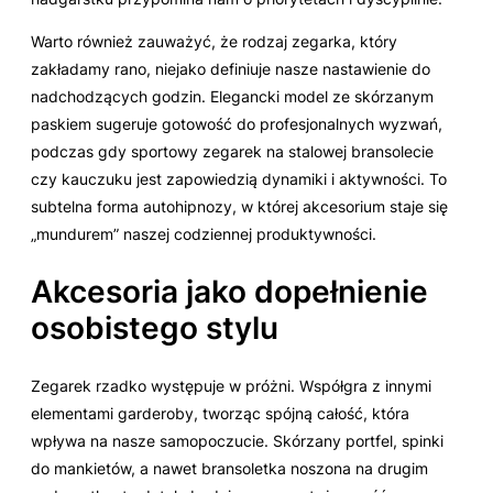
Warto również zauważyć, że rodzaj zegarka, który
zakładamy rano, niejako definiuje nasze nastawienie do
nadchodzących godzin. Elegancki model ze skórzanym
paskiem sugeruje gotowość do profesjonalnych wyzwań,
podczas gdy sportowy zegarek na stalowej bransolecie
czy kauczuku jest zapowiedzią dynamiki i aktywności. To
subtelna forma autohipnozy, w której akcesorium staje się
„mundurem” naszej codziennej produktywności.
Akcesoria jako dopełnienie
osobistego stylu
Zegarek rzadko występuje w próżni. Współgra z innymi
elementami garderoby, tworząc spójną całość, która
wpływa na nasze samopoczucie. Skórzany portfel, spinki
do mankietów, a nawet bransoletka noszona na drugim