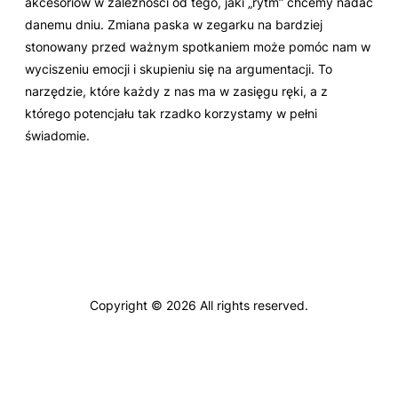
akcesoriów w zależności od tego, jaki „rytm” chcemy nadać
danemu dniu. Zmiana paska w zegarku na bardziej
stonowany przed ważnym spotkaniem może pomóc nam w
wyciszeniu emocji i skupieniu się na argumentacji. To
narzędzie, które każdy z nas ma w zasięgu ręki, a z
którego potencjału tak rzadko korzystamy w pełni
świadomie.
Copyright © 2026 All rights reserved.