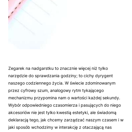
Zegarek na nadgarstku to znacznie więcej niż tylko
narzędzie do sprawdzania godziny; to cichy dyrygent
naszego codziennego życia. W świecie zdominowanym
przez cyfrowy szum, analogowy rytm tykającego
mechanizmu przypomina nam o wartości każdej sekundy.
Wybór odpowiedniego czasomierza i pasujących do niego
akcesoriów nie jest tylko kwestią estetyki, ale świadomą
deklaracją tego, jak chcemy zarządzać naszym czasem i w
jaki sposób wchodzimy w interakcję z otaczającą nas