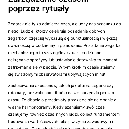
poprzez rytuały
Zegarek nie tylko odmierza czas, ale uczy nas szacunku do
niego. Ludzie, którzy celebrują posiadanie dobrych
zegarków, częściej wykazują się punktualnością i większą
uważnością w codziennym planowaniu. Posiadanie zegarka
mechanicznego to szczególny rytuał – codzienne
nakręcanie sprężyny lub ustawianie datownika to moment
zatrzymania się w pędzie. W tym krótkim czasie stajemy
się świadomymi obserwatorami upływających minut.
Zastosowanie akcesoriów, takich jak etui na zegarki czy
rotomaty, pozwala nam dbać o nasze narzędzia pomiaru
czasu. To dbanie o przedmioty przekłada się na dbanie o
własne harmonogramy. Kiedy szanujemy swój czas,
szanujemy również czas innych ludzi, co jest fundamentem
budowania wartościowych relacji w życiu zawodowym i
prywatnym. Zegarek staje się więc symbolem szacunku –