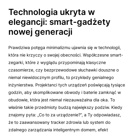
Technologia ukryta w
elegancji: smart-gadżety
nowej generacji
Prawdziwa potęga minimalizmu ujawnia się w technologii,
która nie krzyczy o swojej obecności. Współczesne smart-
zegarki, które z wyglądu przypominają klasyczne
czasomierze, czy bezprzewodowe słuchawki douszne o
niemal niewidocznym profilu, to przykłady genialnego
inżynierstwa. Projektanci tych urządzeń poświęcają tysiące
godzin, aby skomplikowane obwody i baterie zamknąć w
obudowie, która jest niemal niezauważalna dla oka. To
właśnie takie przedmioty budzą największy podziw. Kiedy
znajomy pyta: „Co to za urządzenie?”, a Ty odpowiadasz,
że to zaawansowany tracker zdrowia lub system do
zdalnego zarządzania inteligentnym domem, efekt