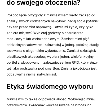
do swojego otoczenia?
Rozpoczęcie przygody z minimalizmem warto zacząć od
analizy swoich codziennych nawyków. Zadaj sobie pytanie:
czy ten przedmiot naprawdę ułatwia mi życie, czy tylko
zabiera miejsce? Wybieraj gadżety o charakterze
modułowym lub wielozadaniowym. Zamiast mieć pięć
oddzielnych ładowarek, zainwestuj w jedną, potężną stację
ładowania o eleganckim wykończeniu. Zamiast dziesiątek
plastikowych akcesoriów, wybierz jeden, wielofunkcyjny
portfel z wbudowanym zabezpieczeniem RFID, który służy
też jako podstawka pod smartfon. Zmiana jakościowa jest
odczuwalna niemal natychmiast.
Etyka świadomego wyboru
Minimalizm to także odpowiedzialność. Wybierając mniej
przedmiotów, zwracamy większą uwagę na proces ich