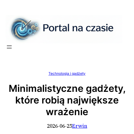
Przejdź
do
treści
Technologia i gadżety
Minimalistyczne gadżety,
które robią największe
wrażenie
2026-06-25
Erwin