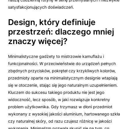
satysfakcjonujących doświadczeń.
Design, który definiuje
przestrzeń: dlaczego mniej
znaczy więcej?
Minimalistyczne gadżety to mistrzowie kamuflażu i
funkcjonalności. W przeciwieństwie do urządzeń pełnych
zbędnych przycisków, pokręteł czy krzykliwych kolorów,
przedmioty oparte na minimalistycznym designie wtapiają
się w otoczenie, stając się jego naturalnym uzupełnieniem.
Kluczem do sukcesu takiego produktu nie jest jego
widoczność, lecz sposób, w jaki rozwiązuje konkretny
problem użytkownika. Gdy trzymasz w dłoni przedmiot
wykonany z wysokiej jakości aluminium, hartowanego szkła
czy naturalnej skóry, od razu czujesz różnicę w jakości
wykonania. Minimalizm pozwala skupić się na tym, co