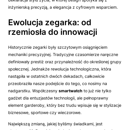
inżynierską precyzją, a elegancja z cyfrowym wsparciem.
Ewolucja zegarka: od
rzemiosła do innowacji
Historycznie zegarki były szczytowym osiągnięciem
mechaniki precyzyjnej. Tradycyjne czasomierze naręczne
definiowały prestiż oraz przynależność do określonej grupy
społecznej. Jednakże rewolucja technologiczna, która
nastąpiła w ostatnich dwóch dekadach, całkowicie
przeobraziła nasze podejście do tego, co nosimy na
nadgarstku. Współczesny
smartwatch
to już nie tylko
gadżet dla entuzjastów technologii, ale pełnoprawny
element garderoby, który bez trudu wpisuje się w stylizacje
biznesowe, sportowe czy wieczorowe.
Największą zmianą, jakiej byliśmy świadkami, jest