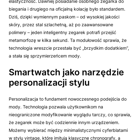
elastyczność. Dawniej posiadanie osobnego zegarka do
biegania i drugiego na oficjalną kolację było standardem.
Dziś, dzięki wymiennym paskom – od wysokiej jakości
skóry, przez stal szlachetną, aż po zaawansowane
polimery – jeden inteligentny zegarek potrafi przejść
metamorfozę w kilka sekund. Ta modułowość sprawia, że
technologia wreszcie przestała być „brzydkim dodatkiem”,
a stała się sprzymierzeńcem mody.
Smartwatch jako narzędzie
personalizacji stylu
Personalizacja to fundament nowoczesnego podejścia do
mody. Technologia pozwala użytkownikom na
nieograniczone modyfikowanie wyglądu tarczy, co sprawia,
że zegarek może być codziennie innym urządzeniem.
Możemy wybierać między minimalistycznymi cyferblatami
w stylu vintage, które imitują klasyczne chronografy, a