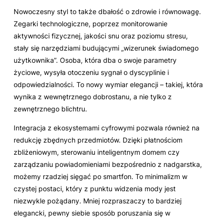
Nowoczesny styl to także dbałość o zdrowie i równowagę.
Zegarki technologiczne, poprzez monitorowanie
aktywności fizycznej, jakości snu oraz poziomu stresu,
stały się narzędziami budującymi „wizerunek świadomego
użytkownika”. Osoba, która dba o swoje parametry
życiowe, wysyła otoczeniu sygnał o dyscyplinie i
odpowiedzialności. To nowy wymiar elegancji – takiej, która
wynika z wewnętrznego dobrostanu, a nie tylko z
zewnętrznego blichtru.
Integracja z ekosystemami cyfrowymi pozwala również na
redukcję zbędnych przedmiotów. Dzięki płatnościom
zbliżeniowym, sterowaniu inteligentnym domem czy
zarządzaniu powiadomieniami bezpośrednio z nadgarstka,
możemy rzadziej sięgać po smartfon. To minimalizm w
czystej postaci, który z punktu widzenia mody jest
niezwykle pożądany. Mniej rozpraszaczy to bardziej
elegancki, pewny siebie sposób poruszania się w