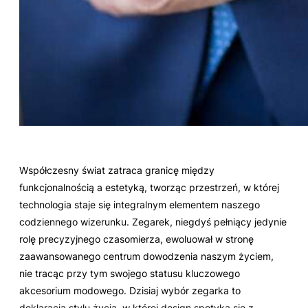
Współczesny świat zatraca granicę między
funkcjonalnością a estetyką, tworząc przestrzeń, w której
technologia staje się integralnym elementem naszego
codziennego wizerunku. Zegarek, niegdyś pełniący jedynie
rolę precyzyjnego czasomierza, ewoluował w stronę
zaawansowanego centrum dowodzenia naszym życiem,
nie tracąc przy tym swojego statusu kluczowego
akcesorium modowego. Dzisiaj wybór zegarka to
deklaracja stylu życia, w której design spotyka się z