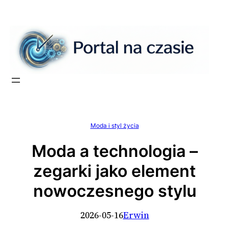
Przejdź
do
treści
Moda i styl życia
Moda a technologia –
zegarki jako element
nowoczesnego stylu
2026-05-16
Erwin