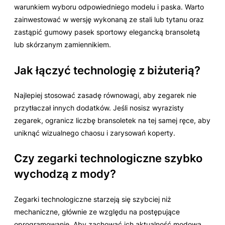
warunkiem wyboru odpowiedniego modelu i paska. Warto
zainwestować w wersję wykonaną ze stali lub tytanu oraz
zastąpić gumowy pasek sportowy elegancką bransoletą
lub skórzanym zamiennikiem.
Jak łączyć technologię z biżuterią?
Najlepiej stosować zasadę równowagi, aby zegarek nie
przytłaczał innych dodatków. Jeśli nosisz wyrazisty
zegarek, ogranicz liczbę bransoletek na tej samej ręce, aby
uniknąć wizualnego chaosu i zarysowań koperty.
Czy zegarki technologiczne szybko
wychodzą z mody?
Zegarki technologiczne starzeją się szybciej niż
mechaniczne, głównie ze względu na postępujące
oprogramowanie. Aby zachować ich aktualność modową,