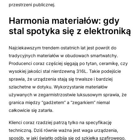
przestrzeni publicznej.
Harmonia materiałów: gdy
stal spotyka się z elektroniką
Najciekawszym trendem ostatnich lat jest powrót do
tradycyjnych materiałów w obudowach smartwatchy.
Producenci coraz częściej sięgają po tytan, ceramikę, czy
wysokiej jakości stal nierdzewną 316L. Takie podejście
sprawia, że urządzenia stają się trwalsze i bardziej
szlachetne w dotyku. Wykorzystanie materiałów
używanych w zegarmistrzostwie luksusowym sprawia, że
granica między “gadżetem” a “zegarkiem” niemal
całkowicie się zatarła.
Klienci coraz rzadziej patrzą tylko na specyfikację
techniczną. Dziś równie ważna jest waga urządzenia,
sposób, w jaki światło odbija się od szkiełka szafirowego,