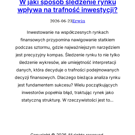
W jaki sposób śledzenie rynku
wpływa na trafność inwestycji?
2026-06-23
Erwin
Inwestowanie na współczesnych rynkach
finansowych przypomina nawigowanie statkiem
podczas sztormu, gdzie najważniejszym narzędziem
jest precyzyjny kompas. Śledzenie rynku to nie tylko
śledzenie wykresów, ale umiejętność interpretacji
danych, która decyduje o trafności podejmowanych
decyzji finansowych. Dlaczego bieżąca analiza rynku
jest fundamentem sukcesu? Wielu początkujących
inwestorów popełnia błąd, traktując rynek jako
statyczną strukturę. W rzeczywistości jest to…
Copyright © 2026 All rights reserved.