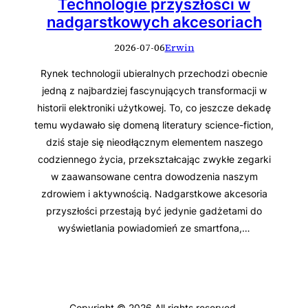
Technologie przyszłości w
nadgarstkowych akcesoriach
2026-07-06
Erwin
Rynek technologii ubieralnych przechodzi obecnie
jedną z najbardziej fascynujących transformacji w
historii elektroniki użytkowej. To, co jeszcze dekadę
temu wydawało się domeną literatury science-fiction,
dziś staje się nieodłącznym elementem naszego
codziennego życia, przekształcając zwykłe zegarki
w zaawansowane centra dowodzenia naszym
zdrowiem i aktywnością. Nadgarstkowe akcesoria
przyszłości przestają być jedynie gadżetami do
wyświetlania powiadomień ze smartfona,…
Copyright © 2026 All rights reserved.