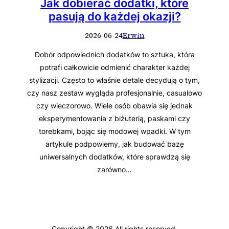
Jak dobierać dodatki, które
pasują do każdej okazji?
2026-06-24
Erwin
Dobór odpowiednich dodatków to sztuka, która
potrafi całkowicie odmienić charakter każdej
stylizacji. Często to właśnie detale decydują o tym,
czy nasz zestaw wygląda profesjonalnie, casualowo
czy wieczorowo. Wiele osób obawia się jednak
eksperymentowania z biżuterią, paskami czy
torebkami, bojąc się modowej wpadki. W tym
artykule podpowiemy, jak budować bazę
uniwersalnych dodatków, które sprawdzą się
zarówno…
Copyright © 2026 All rights reserved.