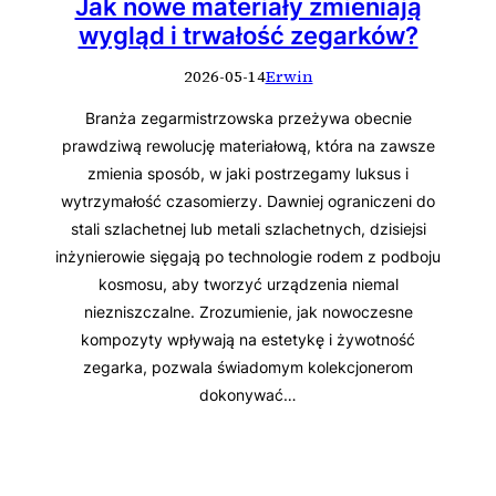
Jak nowe materiały zmieniają
wygląd i trwałość zegarków?
2026-05-14
Erwin
Branża zegarmistrzowska przeżywa obecnie
prawdziwą rewolucję materiałową, która na zawsze
zmienia sposób, w jaki postrzegamy luksus i
wytrzymałość czasomierzy. Dawniej ograniczeni do
stali szlachetnej lub metali szlachetnych, dzisiejsi
inżynierowie sięgają po technologie rodem z podboju
kosmosu, aby tworzyć urządzenia niemal
niezniszczalne. Zrozumienie, jak nowoczesne
kompozyty wpływają na estetykę i żywotność
zegarka, pozwala świadomym kolekcjonerom
dokonywać…