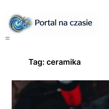
Przejdź
do
treści
Tag:
ceramika