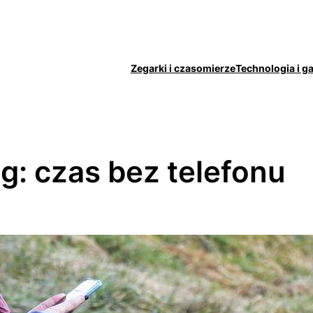
Zegarki i czasomierze
Technologia i g
g:
czas bez telefonu