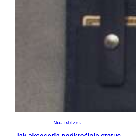
Moda i styl życia
Jak akcesoria podkreślają status