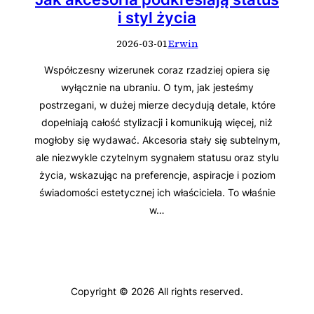
i styl życia
2026-03-01
Erwin
Współczesny wizerunek coraz rzadziej opiera się
wyłącznie na ubraniu. O tym, jak jesteśmy
postrzegani, w dużej mierze decydują detale, które
dopełniają całość stylizacji i komunikują więcej, niż
mogłoby się wydawać. Akcesoria stały się subtelnym,
ale niezwykle czytelnym sygnałem statusu oraz stylu
życia, wskazując na preferencje, aspiracje i poziom
świadomości estetycznej ich właściciela. To właśnie
w…
Copyright © 2026 All rights reserved.