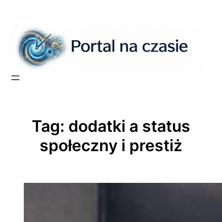
Przejdź
do
treści
Tag:
dodatki a status
społeczny i prestiż