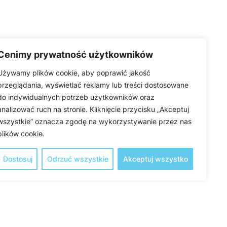
Cenimy prywatność użytkowników
Używamy plików cookie, aby poprawić jakość
przeglądania, wyświetlać reklamy lub treści dostosowane
do indywidualnych potrzeb użytkowników oraz
analizować ruch na stronie. Kliknięcie przycisku „Akceptuj
wszystkie” oznacza zgodę na wykorzystywanie przez nas
plików cookie.
Dostosuj
Odrzuć wszystkie
Akceptuj wszystko