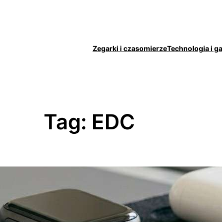
Zegarki i czasomierze
Technologia i g
Tag:
EDC