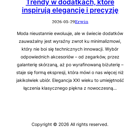
Trendy w dodatkach, które
inspirują elegancję i precyzję
2026-05-29
Erwin
Moda nieustannie ewoluuje, ale w świecie dodatków
zauważalny jest wyraźny zwrot ku minimalizmowi,
który nie boi się technicznych innowacji. Wybór
odpowiednich akcesoriów – od zegarków, przez
galanterię skórzaną, aż po wyrafinowaną biżuterię –
staje się formą ekspresji, która mówi o nas więcej niż
jakikolwiek ubiór. Elegancja XXI wieku to umiejętność
łączenia klasycznego piękna z nowoczesną…
Copyright © 2026 All rights reserved.