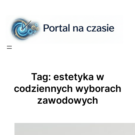
Przejdź
do
treści
Tag:
estetyka w
codziennych wyborach
zawodowych