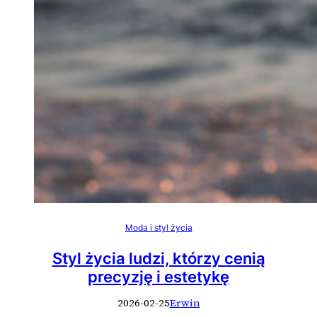
Moda i styl życia
Styl życia ludzi, którzy cenią
precyzję i estetykę
2026-02-25
Erwin