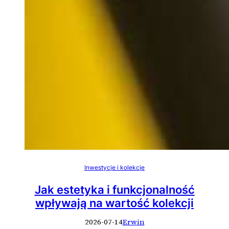
Inwestycje i kolekcje
Jak estetyka i funkcjonalność
wpływają na wartość kolekcji
2026-07-14
Erwin