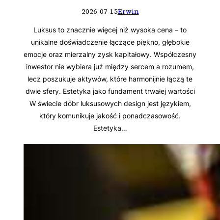
2026-07-15
Erwin
Luksus to znacznie więcej niż wysoka cena – to
unikalne doświadczenie łączące piękno, głębokie
emocje oraz mierzalny zysk kapitałowy. Współczesny
inwestor nie wybiera już między sercem a rozumem,
lecz poszukuje aktywów, które harmonijnie łączą te
dwie sfery. Estetyka jako fundament trwałej wartości
W świecie dóbr luksusowych design jest językiem,
który komunikuje jakość i ponadczasowość.
Estetyka…