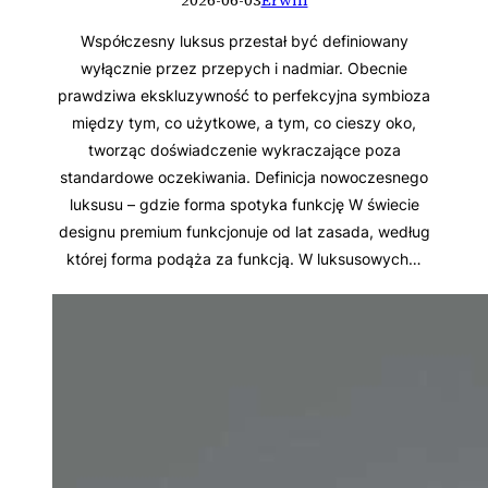
2026-06-03
Erwin
Współczesny luksus przestał być definiowany
wyłącznie przez przepych i nadmiar. Obecnie
prawdziwa ekskluzywność to perfekcyjna symbioza
między tym, co użytkowe, a tym, co cieszy oko,
tworząc doświadczenie wykraczające poza
standardowe oczekiwania. Definicja nowoczesnego
luksusu – gdzie forma spotyka funkcję W świecie
designu premium funkcjonuje od lat zasada, według
której forma podąża za funkcją. W luksusowych…