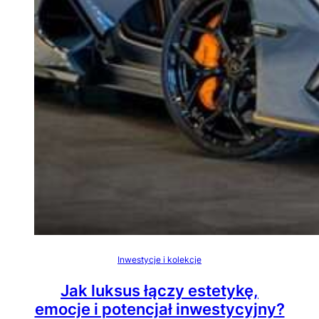
Inwestycje i kolekcje
Jak luksus łączy estetykę,
emocje i potencjał inwestycyjny?