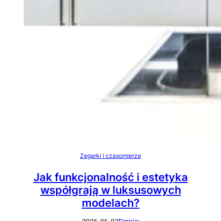
Zegarki i czasomierze
Jak funkcjonalność i estetyka
współgrają w luksusowych
modelach?