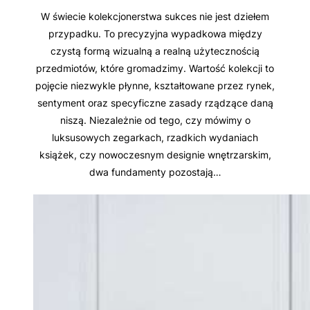
W świecie kolekcjonerstwa sukces nie jest dziełem
przypadku. To precyzyjna wypadkowa między
czystą formą wizualną a realną użytecznością
przedmiotów, które gromadzimy. Wartość kolekcji to
pojęcie niezwykle płynne, kształtowane przez rynek,
sentyment oraz specyficzne zasady rządzące daną
niszą. Niezależnie od tego, czy mówimy o
luksusowych zegarkach, rzadkich wydaniach
książek, czy nowoczesnym designie wnętrzarskim,
dwa fundamenty pozostają…