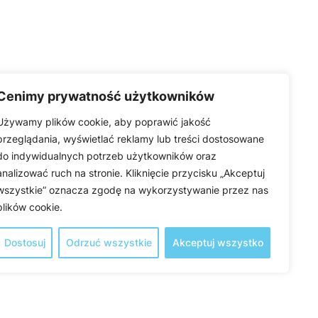
Cenimy prywatność użytkowników
Używamy plików cookie, aby poprawić jakość
przeglądania, wyświetlać reklamy lub treści dostosowane
do indywidualnych potrzeb użytkowników oraz
analizować ruch na stronie. Kliknięcie przycisku „Akceptuj
wszystkie” oznacza zgodę na wykorzystywanie przez nas
plików cookie.
Dostosuj
Odrzuć wszystkie
Akceptuj wszystko