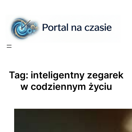
Przejdź
do
treści
Tag:
inteligentny zegarek
w codziennym życiu