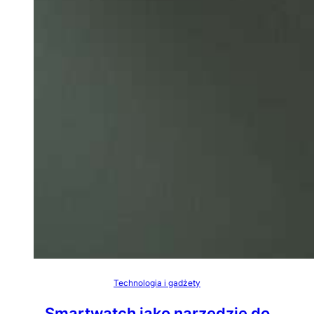
Technologia i gadżety
Smartwatch jako narzędzie do