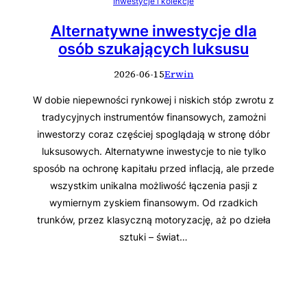
Inwestycje i kolekcje
Alternatywne inwestycje dla
osób szukających luksusu
2026-06-15
Erwin
W dobie niepewności rynkowej i niskich stóp zwrotu z
tradycyjnych instrumentów finansowych, zamożni
inwestorzy coraz częściej spoglądają w stronę dóbr
luksusowych. Alternatywne inwestycje to nie tylko
sposób na ochronę kapitału przed inflacją, ale przede
wszystkim unikalna możliwość łączenia pasji z
wymiernym zyskiem finansowym. Od rzadkich
trunków, przez klasyczną motoryzację, aż po dzieła
sztuki – świat…