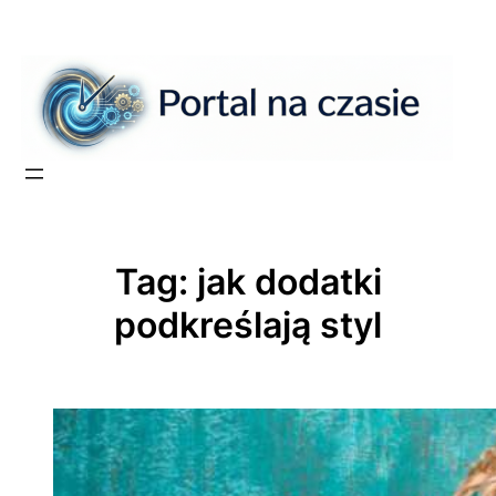
Przejdź
do
treści
Tag:
jak dodatki
podkreślają styl