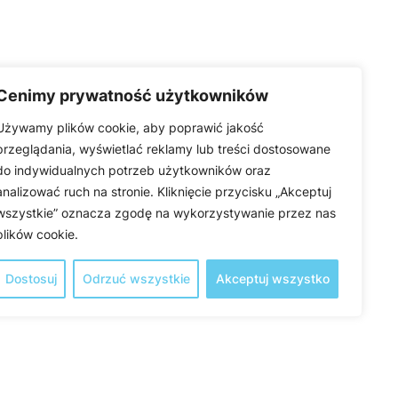
Cenimy prywatność użytkowników
Używamy plików cookie, aby poprawić jakość
przeglądania, wyświetlać reklamy lub treści dostosowane
do indywidualnych potrzeb użytkowników oraz
analizować ruch na stronie. Kliknięcie przycisku „Akceptuj
wszystkie” oznacza zgodę na wykorzystywanie przez nas
plików cookie.
Dostosuj
Odrzuć wszystkie
Akceptuj wszystko