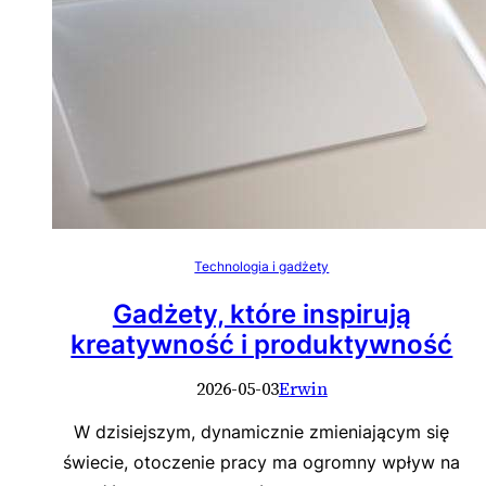
Technologia i gadżety
Gadżety, które inspirują
kreatywność i produktywność
2026-05-03
Erwin
W dzisiejszym, dynamicznie zmieniającym się
świecie, otoczenie pracy ma ogromny wpływ na