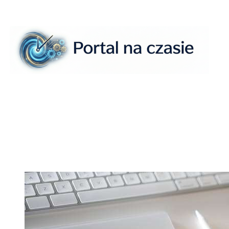
Przejdź
do
treści