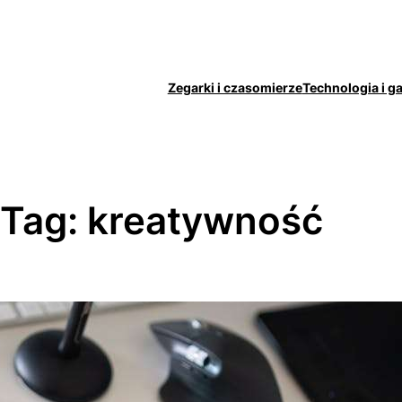
Zegarki i czasomierze
Technologia i g
Tag:
kreatywność