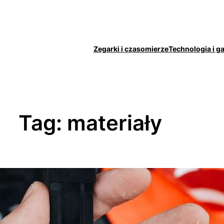
Zegarki i czasomierze
Technologia i g
Tag:
materiały