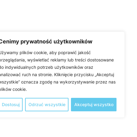
Cenimy prywatność użytkowników
Używamy plików cookie, aby poprawić jakość
przeglądania, wyświetlać reklamy lub treści dostosowane
do indywidualnych potrzeb użytkowników oraz
analizować ruch na stronie. Kliknięcie przycisku „Akceptuj
wszystkie” oznacza zgodę na wykorzystywanie przez nas
plików cookie.
Dostosuj
Odrzuć wszystkie
Akceptuj wszystko