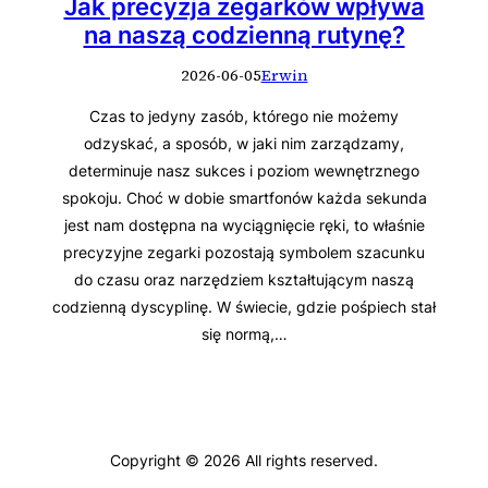
Jak precyzja zegarków wpływa
na naszą codzienną rutynę?
2026-06-05
Erwin
Czas to jedyny zasób, którego nie możemy
odzyskać, a sposób, w jaki nim zarządzamy,
determinuje nasz sukces i poziom wewnętrznego
spokoju. Choć w dobie smartfonów każda sekunda
jest nam dostępna na wyciągnięcie ręki, to właśnie
precyzyjne zegarki pozostają symbolem szacunku
do czasu oraz narzędziem kształtującym naszą
codzienną dyscyplinę. W świecie, gdzie pośpiech stał
się normą,…
Copyright © 2026 All rights reserved.