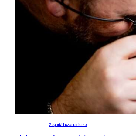
Zegarki i czasomierze