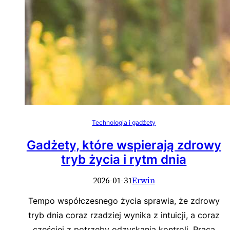
Technologia i gadżety
Gadżety, które wspierają zdrowy
tryb życia i rytm dnia
2026-01-31
Erwin
Tempo współczesnego życia sprawia, że zdrowy
tryb dnia coraz rzadziej wynika z intuicji, a coraz
częściej z potrzeby odzyskania kontroli. Praca