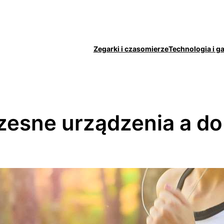
Zegarki i czasomierze
Technologia i g
esne urządzenia a do