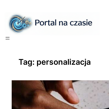
Przejdź
do
treści
Tag:
personalizacja