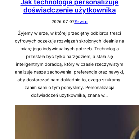
Jak technologia personalizuje
doświadczenie użytkownika
2026-07-07
Erwin
Żyjemy w erze, w której przeciętny odbiorca treści
cyfrowych oczekuje rozwiązań skrojonych idealnie na
miarę jego indywidualnych potrzeb. Technologia
przestała być tylko narzędziem, a stała się
inteligentnym doradcą, który w czasie rzeczywistym
analizuje nasze zachowania, preferencje oraz nawyki,
aby dostarczać nam dokładnie to, czego szukamy,
zanim sami o tym pomyślimy. Personalizacja
doświadczeń użytkownika, znana w…