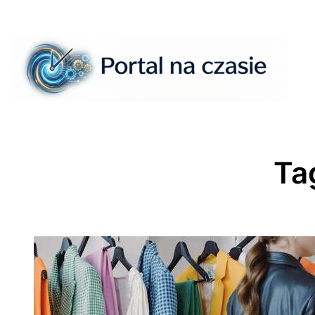
Przejdź
do
treści
Ta