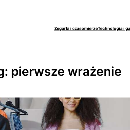
Zegarki i czasomierze
Technologia i g
g:
pierwsze wrażenie