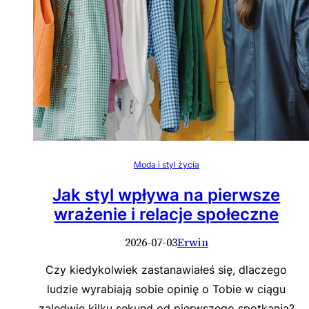
Moda i styl życia
Jak styl wpływa na pierwsze
wrażenie i relacje społeczne
2026-07-03
Erwin
Czy kiedykolwiek zastanawiałeś się, dlaczego
ludzie wyrabiają sobie opinię o Tobie w ciągu
zaledwie kilku sekund od pierwszego spotkania?