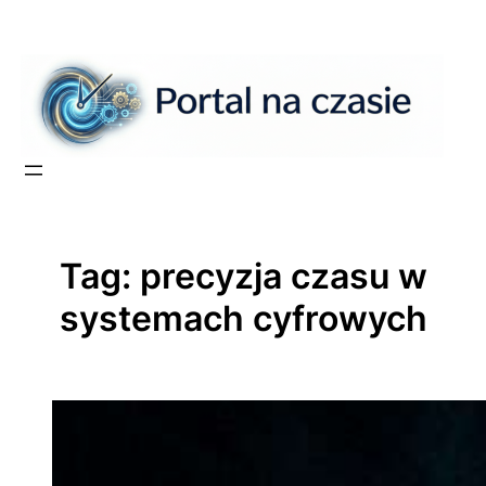
Przejdź
do
treści
Tag:
precyzja czasu w
systemach cyfrowych