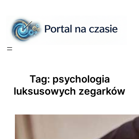
Przejdź
do
treści
Tag:
psychologia
luksusowych zegarków