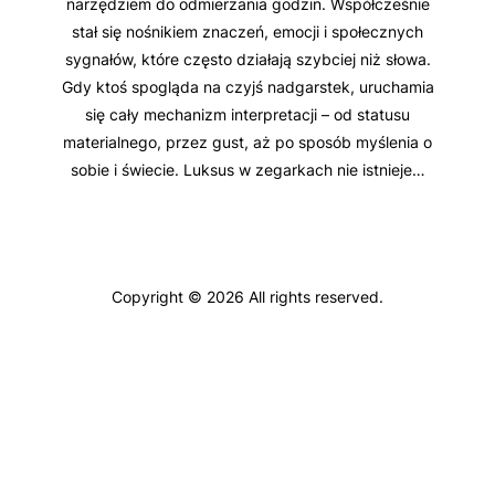
narzędziem do odmierzania godzin. Współcześnie
stał się nośnikiem znaczeń, emocji i społecznych
sygnałów, które często działają szybciej niż słowa.
Gdy ktoś spogląda na czyjś nadgarstek, uruchamia
się cały mechanizm interpretacji – od statusu
materialnego, przez gust, aż po sposób myślenia o
sobie i świecie. Luksus w zegarkach nie istnieje…
Copyright © 2026 All rights reserved.