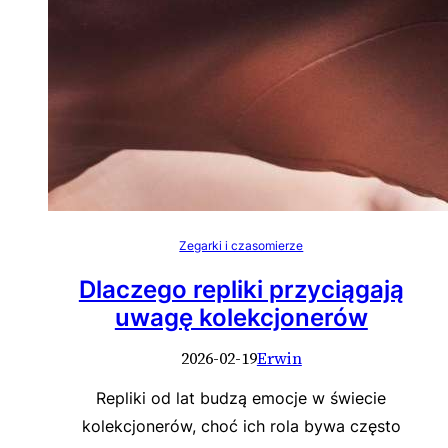
Zegarki i czasomierze
Dlaczego repliki przyciągają
uwagę kolekcjonerów
2026-02-19
Erwin
Repliki od lat budzą emocje w świecie
kolekcjonerów, choć ich rola bywa często