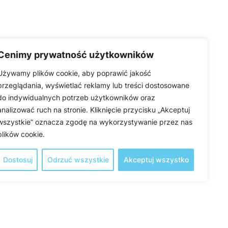
Cenimy prywatność użytkowników
Używamy plików cookie, aby poprawić jakość
przeglądania, wyświetlać reklamy lub treści dostosowane
do indywidualnych potrzeb użytkowników oraz
analizować ruch na stronie. Kliknięcie przycisku „Akceptuj
wszystkie” oznacza zgodę na wykorzystywanie przez nas
plików cookie.
Dostosuj
Odrzuć wszystkie
Akceptuj wszystko