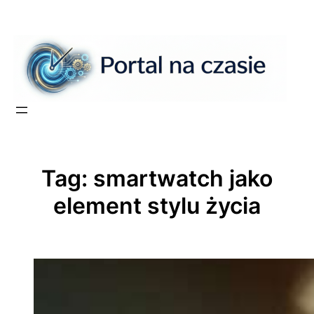
Przejdź
do
treści
Tag:
smartwatch jako
element stylu życia