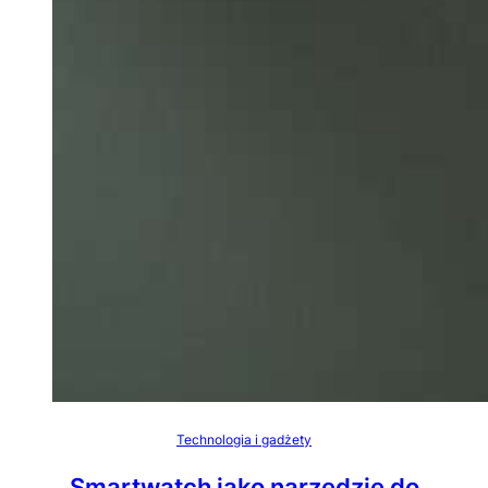
Technologia i gadżety
Smartwatch jako narzędzie do