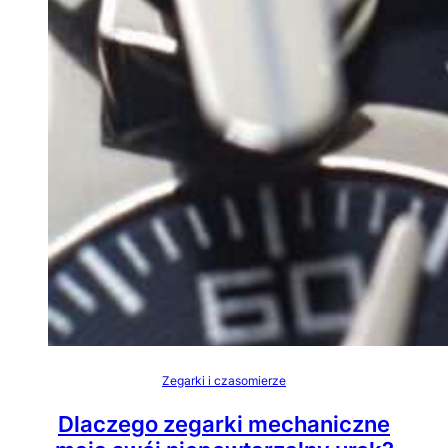
Zegarki i czasomierze
Dlaczego zegarki mechaniczne