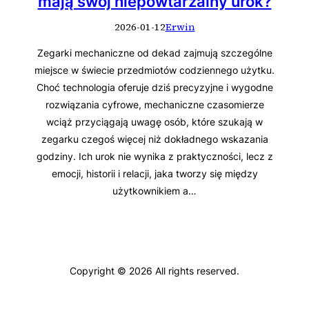
mają swój niepowtarzalny urok?
2026-01-12
Erwin
Zegarki mechaniczne od dekad zajmują szczególne
miejsce w świecie przedmiotów codziennego użytku.
Choć technologia oferuje dziś precyzyjne i wygodne
rozwiązania cyfrowe, mechaniczne czasomierze
wciąż przyciągają uwagę osób, które szukają w
zegarku czegoś więcej niż dokładnego wskazania
godziny. Ich urok nie wynika z praktyczności, lecz z
emocji, historii i relacji, jaka tworzy się między
użytkownikiem a…
Copyright © 2026 All rights reserved.