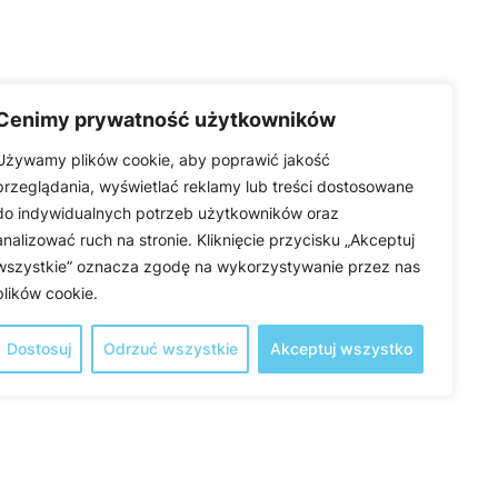
Cenimy prywatność użytkowników
Używamy plików cookie, aby poprawić jakość
przeglądania, wyświetlać reklamy lub treści dostosowane
do indywidualnych potrzeb użytkowników oraz
analizować ruch na stronie. Kliknięcie przycisku „Akceptuj
wszystkie” oznacza zgodę na wykorzystywanie przez nas
plików cookie.
Dostosuj
Odrzuć wszystkie
Akceptuj wszystko