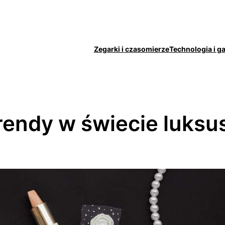
Zegarki i czasomierze
Technologia i g
rendy w świecie luksu