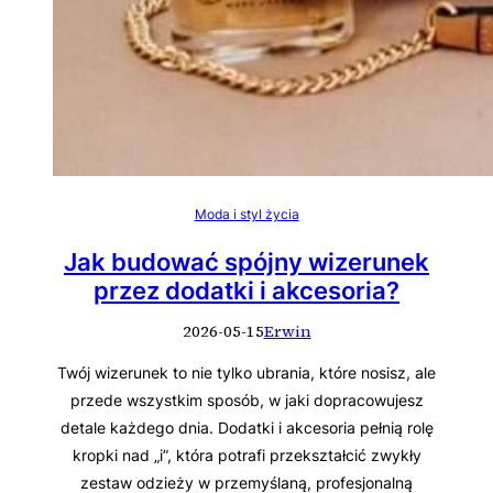
Moda i styl życia
Jak budować spójny wizerunek
przez dodatki i akcesoria?
2026-05-15
Erwin
Twój wizerunek to nie tylko ubrania, które nosisz, ale
przede wszystkim sposób, w jaki dopracowujesz
detale każdego dnia. Dodatki i akcesoria pełnią rolę
kropki nad „i”, która potrafi przekształcić zwykły
zestaw odzieży w przemyślaną, profesjonalną