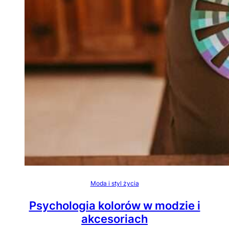
Moda i styl życia
Psychologia kolorów w modzie i
akcesoriach