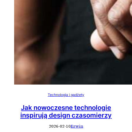
Technologia i gadżety
Jak nowoczesne technologie
inspirują design czasomierzy
2026-02-10
Erwin