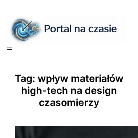
Przejdź
do
treści
Tag:
wpływ materiałów
high-tech na design
czasomierzy