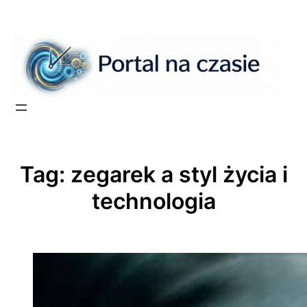
Przejdź
do
treści
Tag:
zegarek a styl życia i
technologia