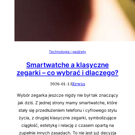
Technologia i gadżety
Smartwatche a klasyczne
zegarki – co wybrać i dlaczego?
2026-01-13
Erwin
Wybór zegarka jeszcze nigdy nie był tak znaczący
jak dziś. Z jednej strony mamy smartwatche, które
stały się przedłużeniem telefonu i cyfrowego stylu
życia, z drugiej klasyczne zegarki, symbolizujące
ciągłość, estetykę i relację z czasem opartą na
zupełnie innych zasadach. To nie jest już decyzja