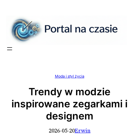
Przejdź
do
treści
Moda i styl życia
Trendy w modzie
inspirowane zegarkami i
designem
2026-05-20
Erwin