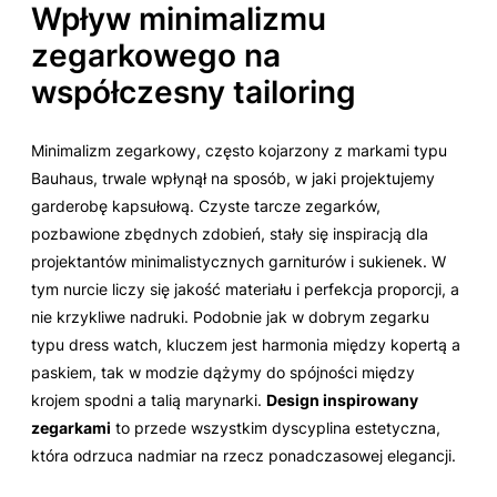
Wpływ minimalizmu
zegarkowego na
współczesny tailoring
Minimalizm zegarkowy, często kojarzony z markami typu
Bauhaus, trwale wpłynął na sposób, w jaki projektujemy
garderobę kapsułową. Czyste tarcze zegarków,
pozbawione zbędnych zdobień, stały się inspiracją dla
projektantów minimalistycznych garniturów i sukienek. W
tym nurcie liczy się jakość materiału i perfekcja proporcji, a
nie krzykliwe nadruki. Podobnie jak w dobrym zegarku
typu
dress watch
, kluczem jest harmonia między kopertą a
paskiem, tak w modzie dążymy do spójności między
krojem spodni a talią marynarki.
Design inspirowany
zegarkami
to przede wszystkim dyscyplina estetyczna,
która odrzuca nadmiar na rzecz ponadczasowej elegancji.