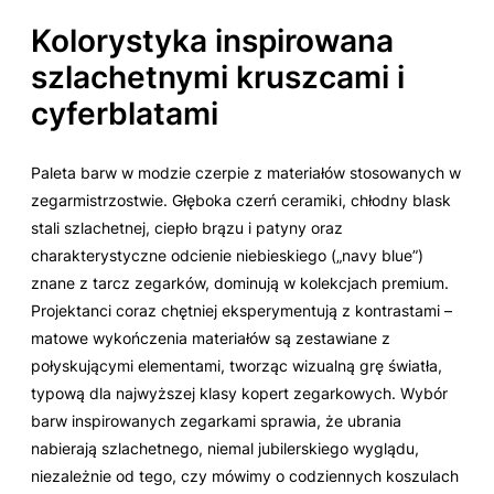
Kolorystyka inspirowana
szlachetnymi kruszcami i
cyferblatami
Paleta barw w modzie czerpie z materiałów stosowanych w
zegarmistrzostwie. Głęboka czerń ceramiki, chłodny blask
stali szlachetnej, ciepło brązu i patyny oraz
charakterystyczne odcienie niebieskiego („navy blue”)
znane z tarcz zegarków, dominują w kolekcjach premium.
Projektanci coraz chętniej eksperymentują z kontrastami –
matowe wykończenia materiałów są zestawiane z
połyskującymi elementami, tworząc wizualną grę światła,
typową dla najwyższej klasy kopert zegarkowych. Wybór
barw inspirowanych zegarkami sprawia, że ubrania
nabierają szlachetnego, niemal jubilerskiego wyglądu,
niezależnie od tego, czy mówimy o codziennych koszulach