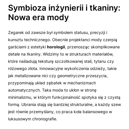
Symbioza inżynierii i tkaniny:
Nowa era mody
Zegarek od zawsze był symbolem statusu, precyzji i
kunsztu technicznego. Obecnie projektanci mody czerpią
garściami z estetyki
horologii
, przenosząc skomplikowane
detale na tkaniny. Widzimy to w strukturach materiałów,
które naśladują teksturę szczotkowanej stali, tytanu czy
różowego złota. Innowacyjne wykończenia odzieży, takie
jak metalizowane nici czy geometryczne przeszycia,
przypominają układ zębatek w mechanizmach
automatycznych. Taka moda to ukłon w stronę
minimalizmu, w którym funkcjonalność spotyka się z czystą
formą. Ubrania stają się bardziej strukturalne, a każdy szew
jest równie przemyślany, co praca koła balansowego w
luksusowym chronografie.