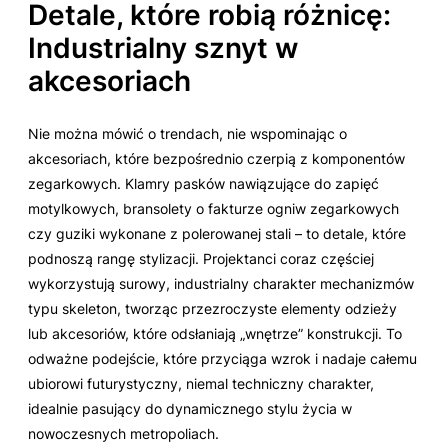
Detale, które robią różnicę:
Industrialny sznyt w
akcesoriach
Nie można mówić o trendach, nie wspominając o
akcesoriach, które bezpośrednio czerpią z komponentów
zegarkowych. Klamry pasków nawiązujące do zapięć
motylkowych, bransolety o fakturze ogniw zegarkowych
czy guziki wykonane z polerowanej stali – to detale, które
podnoszą rangę stylizacji. Projektanci coraz częściej
wykorzystują surowy, industrialny charakter mechanizmów
typu
skeleton
, tworząc przezroczyste elementy odzieży
lub akcesoriów, które odsłaniają „wnętrze” konstrukcji. To
odważne podejście, które przyciąga wzrok i nadaje całemu
ubiorowi futurystyczny, niemal techniczny charakter,
idealnie pasujący do dynamicznego stylu życia w
nowoczesnych metropoliach.