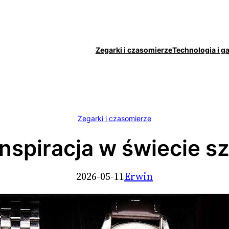
Zegarki i czasomierze
Technologia i g
Zegarki i czasomierze
inspiracja w świecie sz
2026-05-11
Erwin