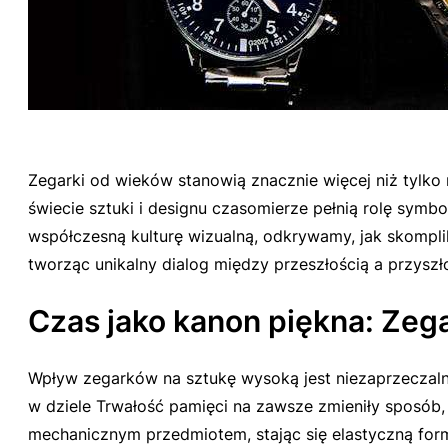
Zegarki od wieków stanowią znacznie więcej niż tylko 
świecie sztuki i designu czasomierze pełnią rolę symbol
współczesną kulturę wizualną, odkrywamy, jak skompl
tworząc unikalny dialog między przeszłością a przyszł
Czas jako kanon piękna: Zega
Wpływ zegarków na sztukę wysoką jest niezaprzeczalny
w dziele
Trwałość pamięci
na zawsze zmieniły sposób, 
mechanicznym przedmiotem, stając się elastyczną form