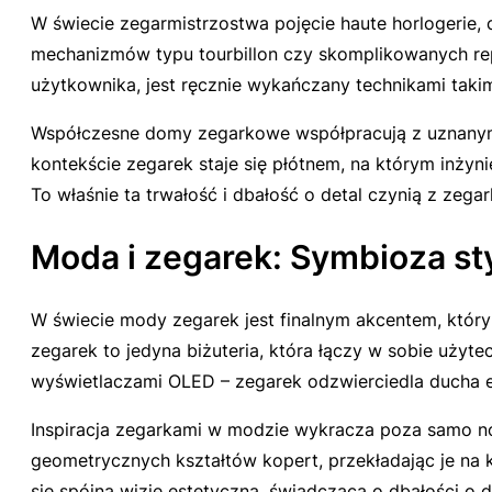
W świecie zegarmistrzostwa pojęcie
haute horlogerie
,
mechanizmów typu tourbillon czy skomplikowanych rep
użytkownika, jest ręcznie wykańczany technikami taki
Współczesne domy zegarkowe współpracują z uznanymi
kontekście zegarek staje się płótnem, na którym inżyni
To właśnie ta trwałość i dbałość o detal czynią z zegar
Moda i zegarek: Symbioza sty
W świecie mody zegarek jest finalnym akcentem, który 
zegarek to jedyna biżuteria, która łączy w sobie uży
wyświetlaczami OLED – zegarek odzwierciedla ducha e
Inspiracja zegarkami w modzie wykracza poza samo nos
geometrycznych kształtów kopert, przekładając je na k
się spójną wizję estetyczną, świadczącą o dbałości o d