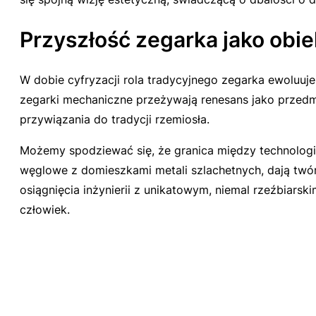
Przyszłość zegarka jako obie
W dobie cyfryzacji rola tradycyjnego zegarka ewoluuje
zegarki mechaniczne przeżywają renesans jako przedmiot
przywiązania do tradycji rzemiosła.
Możemy spodziewać się, że granica między technologią 
węglowe z domieszkami metali szlachetnych, dają twó
osiągnięcia inżynierii z unikatowym, niemal rzeźbiarsk
człowiek.