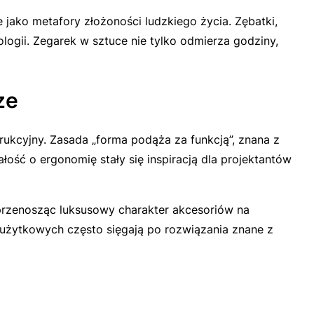
jako metafory złożoności ludzkiego życia. Zębatki,
ologii. Zegarek w sztuce nie tylko odmierza godziny,
ze
rukcyjny. Zasada „forma podąża za funkcją”, znana z
łość o ergonomię stały się inspiracją dla projektantów
przenosząc luksusowy charakter akcesoriów na
 użytkowych często sięgają po rozwiązania znane z