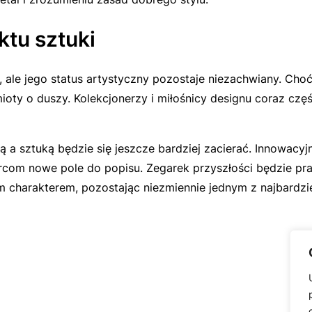
ktu sztuki
, ale jego status artystyczny pozostaje niezachwiany. Ch
y o duszy. Kolekcjonerzy i miłośnicy designu coraz częście
a sztuką będzie się jeszcze bardziej zacierać. Innowacyjn
rcom nowe pole do popisu. Zegarek przyszłości będzie p
im charakterem, pozostając niezmiennie jednym z najbardzie