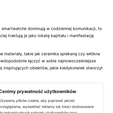
oć smartwatche dominują w codziennej komunikacji, to
j traktują je jako lokatę kapitału i manifestację
e materiały, takie jak ceramika spiekaną czy włókna
rawdopodobnie łączyć w sobie najnowocześniejsze
j inspirujących obiektów, jakie kiedykolwiek stworzył
Cenimy prywatność użytkowników
Używamy plików cookie, aby poprawić jakość
przeglądania, wyświetlać reklamy lub treści dostosowane
do indywidualnych potrzeb użytkowników oraz