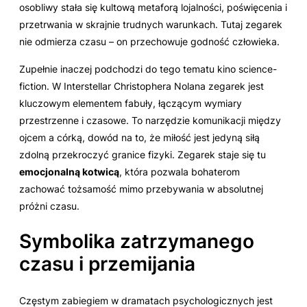
osobliwy stała się kultową metaforą lojalności, poświęcenia i
przetrwania w skrajnie trudnych warunkach. Tutaj zegarek
nie odmierza czasu – on przechowuje godność człowieka.
Zupełnie inaczej podchodzi do tego tematu kino science-
fiction. W
Interstellar
Christophera Nolana zegarek jest
kluczowym elementem fabuły, łączącym wymiary
przestrzenne i czasowe. To narzędzie komunikacji między
ojcem a córką, dowód na to, że miłość jest jedyną siłą
zdolną przekroczyć granice fizyki. Zegarek staje się tu
emocjonalną kotwicą
, która pozwala bohaterom
zachować tożsamość mimo przebywania w absolutnej
próżni czasu.
Symbolika zatrzymanego
czasu i przemijania
Częstym zabiegiem w dramatach psychologicznych jest