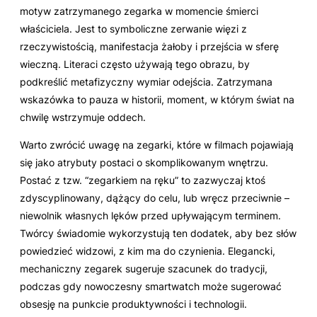
motyw zatrzymanego zegarka w momencie śmierci
właściciela. Jest to symboliczne zerwanie więzi z
rzeczywistością, manifestacja żałoby i przejścia w sferę
wieczną. Literaci często używają tego obrazu, by
podkreślić metafizyczny wymiar odejścia. Zatrzymana
wskazówka to pauza w historii, moment, w którym świat na
chwilę wstrzymuje oddech.
Warto zwrócić uwagę na zegarki, które w filmach pojawiają
się jako atrybuty postaci o skomplikowanym wnętrzu.
Postać z tzw. “zegarkiem na ręku” to zazwyczaj ktoś
zdyscyplinowany, dążący do celu, lub wręcz przeciwnie –
niewolnik własnych lęków przed upływającym terminem.
Twórcy świadomie wykorzystują ten dodatek, aby bez słów
powiedzieć widzowi, z kim ma do czynienia. Elegancki,
mechaniczny zegarek sugeruje szacunek do tradycji,
podczas gdy nowoczesny smartwatch może sugerować
obsesję na punkcie produktywności i technologii.