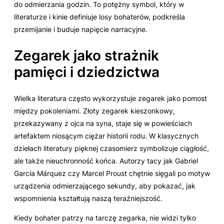
do odmierzania godzin. To potężny symbol, który w
literaturze i kinie definiuje losy bohaterów, podkreśla
przemijanie i buduje napięcie narracyjne.
Zegarek jako strażnik
pamięci i dziedzictwa
Wielka literatura często wykorzystuje zegarek jako pomost
między pokoleniami. Złoty zegarek kieszonkowy,
przekazywany z ojca na syna, staje się w powieściach
artefaktem niosącym ciężar historii rodu. W klasycznych
dziełach literatury pięknej czasomierz symbolizuje ciągłość,
ale także nieuchronność końca. Autorzy tacy jak Gabriel
García Márquez czy Marcel Proust chętnie sięgali po motyw
urządzenia odmierzającego sekundy, aby pokazać, jak
wspomnienia kształtują naszą teraźniejszość.
Kiedy bohater patrzy na tarczę zegarka, nie widzi tylko