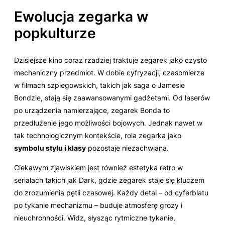
Ewolucja zegarka w
popkulturze
Dzisiejsze kino coraz rzadziej traktuje zegarek jako czysto
mechaniczny przedmiot. W dobie cyfryzacji, czasomierze
w filmach szpiegowskich, takich jak saga o Jamesie
Bondzie, stają się zaawansowanymi gadżetami. Od laserów
po urządzenia namierzające, zegarek Bonda to
przedłużenie jego możliwości bojowych. Jednak nawet w
tak technologicznym kontekście, rola zegarka jako
symbolu stylu i klasy
pozostaje niezachwiana.
Ciekawym zjawiskiem jest również estetyka retro w
serialach takich jak
Dark
, gdzie zegarek staje się kluczem
do zrozumienia pętli czasowej. Każdy detal – od cyferblatu
po tykanie mechanizmu – buduje atmosferę grozy i
nieuchronności. Widz, słysząc rytmiczne tykanie,