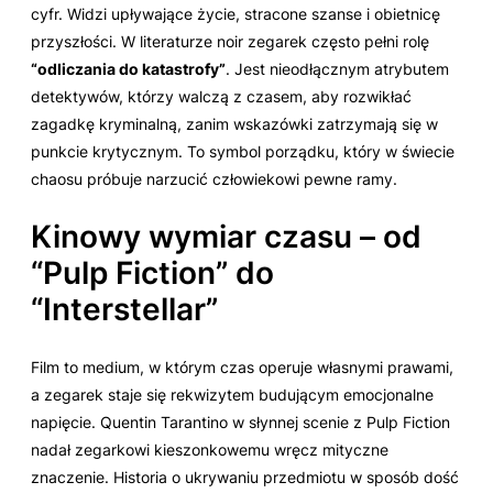
cyfr. Widzi upływające życie, stracone szanse i obietnicę
przyszłości. W literaturze noir zegarek często pełni rolę
“odliczania do katastrofy”
. Jest nieodłącznym atrybutem
detektywów, którzy walczą z czasem, aby rozwikłać
zagadkę kryminalną, zanim wskazówki zatrzymają się w
punkcie krytycznym. To symbol porządku, który w świecie
chaosu próbuje narzucić człowiekowi pewne ramy.
Kinowy wymiar czasu – od
“Pulp Fiction” do
“Interstellar”
Film to medium, w którym czas operuje własnymi prawami,
a zegarek staje się rekwizytem budującym emocjonalne
napięcie. Quentin Tarantino w słynnej scenie z
Pulp Fiction
nadał zegarkowi kieszonkowemu wręcz mityczne
znaczenie. Historia o ukrywaniu przedmiotu w sposób dość