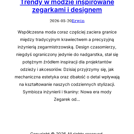
Trendy w modzie inspirowane
zegarkami i designem
2026-05-20
Erwin
Współczesna moda coraz częściej zaciera granice
między tradycyjnym krawiectwem a precyzyjną
inżynierią zegarmistrzowską. Design czasomierzy,
niegdyś ograniczony jedynie do nadgarstka, stał się
potężnym źródłem inspiracji dla projektantów
odzieży i akcesoriów. Dzisiaj przyjrzymy się, jak
mechaniczna estetyka oraz dbałość o detal wpływają
na kształtowanie naszych codziennych stylizacji.
Symbioza inżynierii i tkaniny: Nowa era mody
Zegarek od…
Copyright © 2026 All rights reserved.