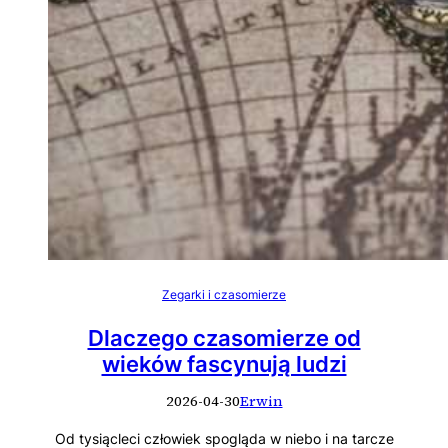
Zegarki i czasomierze
Dlaczego czasomierze od
wieków fascynują ludzi
2026-04-30
Erwin
Od tysiącleci człowiek spogląda w niebo i na tarcze