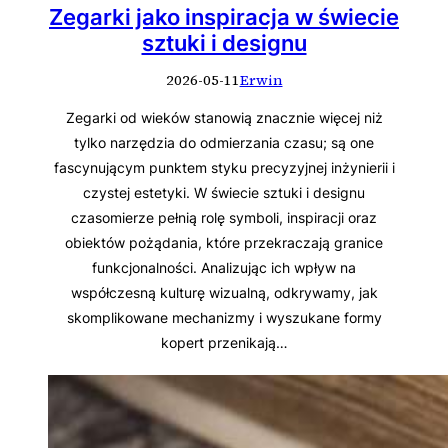
Zegarki jako inspiracja w świecie
sztuki i designu
2026-05-11
Erwin
Zegarki od wieków stanowią znacznie więcej niż
tylko narzędzia do odmierzania czasu; są one
fascynującym punktem styku precyzyjnej inżynierii i
czystej estetyki. W świecie sztuki i designu
czasomierze pełnią rolę symboli, inspiracji oraz
obiektów pożądania, które przekraczają granice
funkcjonalności. Analizując ich wpływ na
współczesną kulturę wizualną, odkrywamy, jak
skomplikowane mechanizmy i wyszukane formy
kopert przenikają…