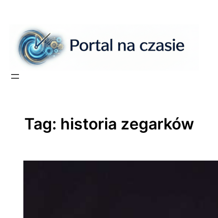
Przejdź
do
treści
Tag:
historia zegarków