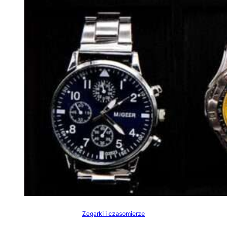
Zegarki i czasomierze