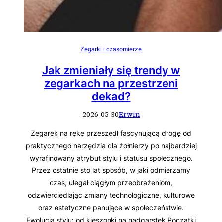
Zegarki i czasomierze
Jak zmieniały się trendy w
zegarkach na przestrzeni
dekad?
2026-05-30
Erwin
Zegarek na rękę przeszedł fascynującą drogę od
praktycznego narzędzia dla żołnierzy po najbardziej
wyrafinowany atrybut stylu i statusu społecznego.
Przez ostatnie sto lat sposób, w jaki odmierzamy
czas, ulegał ciągłym przeobrażeniom,
odzwierciedlając zmiany technologiczne, kulturowe
oraz estetyczne panujące w społeczeństwie.
Ewolucja stylu: od kieszonki na nadgarstek Początki