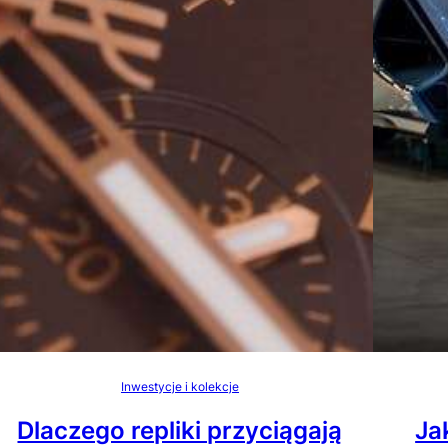
Inwestycje i kolekcje
Dlaczego repliki przyciągają
Ja