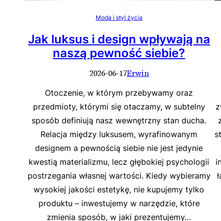
Moda i styl życia
Jak luksus i design wpływają na
naszą pewność siebie?
2026-06-17
Erwin
Otoczenie, w którym przebywamy oraz
przedmioty, którymi się otaczamy, w subtelny
z
sposób definiują nasz wewnętrzny stan ducha.
Relacja między luksusem, wyrafinowanym
s
designem a pewnością siebie nie jest jedynie
kwestią materializmu, lecz głębokiej psychologii
i
postrzegania własnej wartości. Kiedy wybieramy
wysokiej jakości estetykę, nie kupujemy tylko
produktu – inwestujemy w narzędzie, które
zmienia sposób, w jaki prezentujemy…