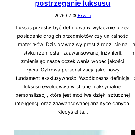
postrzeganie luksusu
2026-07-30
Erwin
Luksus przestał być definiowany wyłącznie przez
posiadanie drogich przedmiotów czy unikalność
materiałów. Dziś prawdziwy prestiż rodzi się na
l
styku rzemiosła i zaawansowanej inżynierii,
m
zmieniając nasze oczekiwania wobec jakości
życia. Cyfrowa personalizacja jako nowy
fundament ekskluzywności Współczesna definicja
luksusu ewoluowała w stronę maksymalnej
personalizacji, która jest możliwa dzięki sztucznej
inteligencji oraz zaawansowanej analityce danych.
Kiedyś elita…