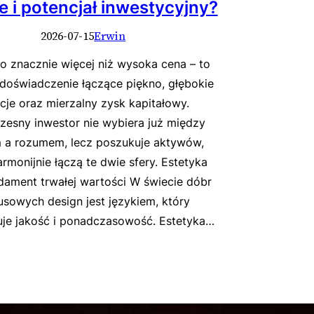
 i potencjał inwestycyjny?
2026-07-15
Erwin
to znacznie więcej niż wysoka cena – to
 doświadczenie łączące piękno, głębokie
je oraz mierzalny zysk kapitałowy.
zesny inwestor nie wybiera już między
 a rozumem, lecz poszukuje aktywów,
armonijnie łączą te dwie sfery. Estetyka
dament trwałej wartości W świecie dóbr
usowych design jest językiem, który
je jakość i ponadczasowość. Estetyka…