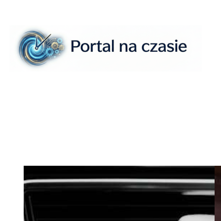
Przejdź
do
treści