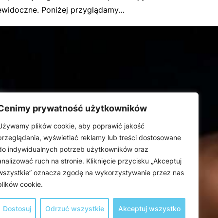
ewidoczne. Poniżej przyglądamy…
Cenimy prywatność użytkowników
Używamy plików cookie, aby poprawić jakość
przeglądania, wyświetlać reklamy lub treści dostosowane
do indywidualnych potrzeb użytkowników oraz
analizować ruch na stronie. Kliknięcie przycisku „Akceptuj
wszystkie” oznacza zgodę na wykorzystywanie przez nas
plików cookie.
Dostosuj
Odrzuć wszystkie
Akceptuj wszystko