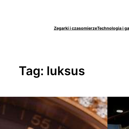
Zegarki i czasomierze
Technologia i g
Tag:
luksus