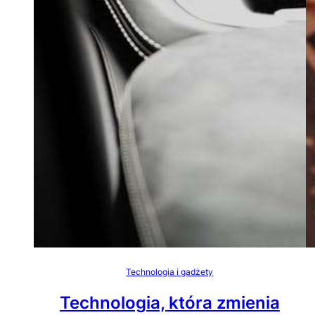
Technologia i gadżety
Technologia, która zmienia