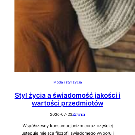
Moda i styl życia
Styl życia a świadomość jakości i
wartości przedmiotów
2026-07-23
Erwin
Współczesny konsumpcjonizm coraz częściej
ustępuje miejsca filozofii świadomego wyboru i