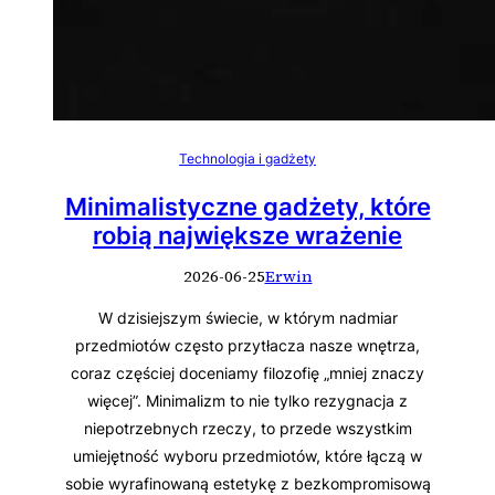
Technologia i gadżety
Minimalistyczne gadżety, które
robią największe wrażenie
2026-06-25
Erwin
W dzisiejszym świecie, w którym nadmiar
przedmiotów często przytłacza nasze wnętrza,
coraz częściej doceniamy filozofię „mniej znaczy
więcej”. Minimalizm to nie tylko rezygnacja z
niepotrzebnych rzeczy, to przede wszystkim
umiejętność wyboru przedmiotów, które łączą w
sobie wyrafinowaną estetykę z bezkompromisową