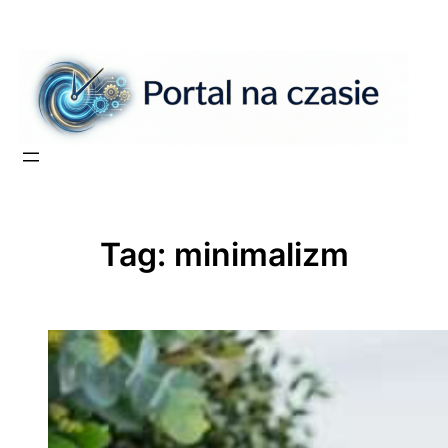
Przejdź
do
treści
Tag:
minimalizm