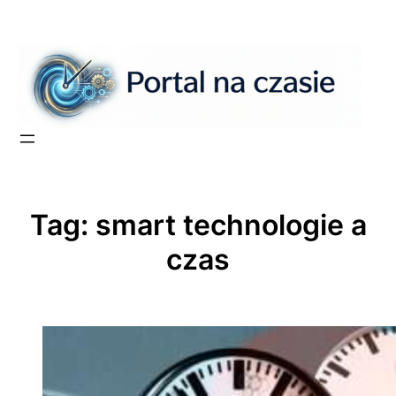
Przejdź
do
treści
Tag:
smart technologie a
czas