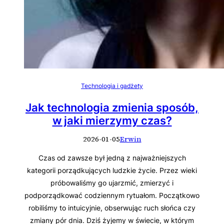
Technologia i gadżety
Jak technologia zmienia sposób,
w jaki mierzymy czas?
2026-01-05
Erwin
Czas od zawsze był jedną z najważniejszych
kategorii porządkujących ludzkie życie. Przez wieki
próbowaliśmy go ujarzmić, zmierzyć i
podporządkować codziennym rytuałom. Początkowo
robiliśmy to intuicyjnie, obserwując ruch słońca czy
zmiany pór dnia. Dziś żyjemy w świecie, w którym