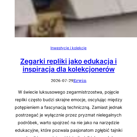
Inwestycje i kolekcje
Zegarki repliki jako edukacja i
inspiracja dla kolekcjonerów
2026-07-29
Erwin
W świecie luksusowego zegarmistrzostwa, pojęcie
repliki często budzi skrajne emocje, oscylując między
potępieniem a fascynacją techniczną. Zamiast jednak
postrzegać je wyłącznie przez pryzmat nielegalnych
podróbek, warto spojrzeć na nie jako na narzędzie
edukacyjne, które pozwala pasjonatom zgłębić tajniki