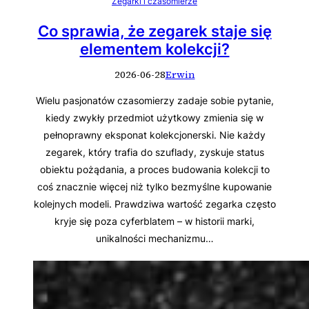
Zegarki i czasomierze
Co sprawia, że zegarek staje się
elementem kolekcji?
2026-06-28
Erwin
Wielu pasjonatów czasomierzy zadaje sobie pytanie,
kiedy zwykły przedmiot użytkowy zmienia się w
pełnoprawny eksponat kolekcjonerski. Nie każdy
zegarek, który trafia do szuflady, zyskuje status
obiektu pożądania, a proces budowania kolekcji to
coś znacznie więcej niż tylko bezmyślne kupowanie
kolejnych modeli. Prawdziwa wartość zegarka często
kryje się poza cyferblatem – w historii marki,
unikalności mechanizmu…