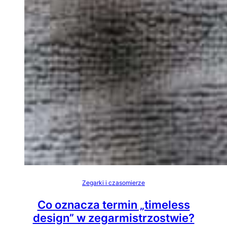
Zegarki i czasomierze
Co oznacza termin „timeless
design” w zegarmistrzostwie?