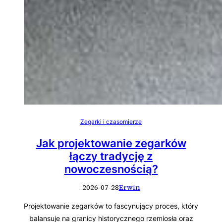
Zegarki i czasomierze
Jak projektowanie zegarków
łączy tradycję z
nowoczesnością?
2026-07-28
Erwin
Projektowanie zegarków to fascynujący proces, który
balansuje na granicy historycznego rzemiosła oraz