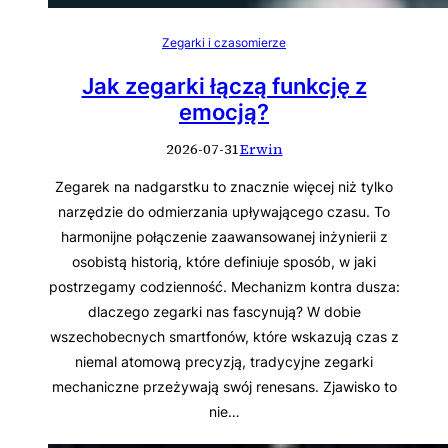
Zegarki i czasomierze
Jak zegarki łączą funkcję z
emocją?
2026-07-31
Erwin
Zegarek na nadgarstku to znacznie więcej niż tylko
narzędzie do odmierzania upływającego czasu. To
harmonijne połączenie zaawansowanej inżynierii z
osobistą historią, które definiuje sposób, w jaki
postrzegamy codzienność. Mechanizm kontra dusza:
dlaczego zegarki nas fascynują? W dobie
wszechobecnych smartfonów, które wskazują czas z
niemal atomową precyzją, tradycyjne zegarki
mechaniczne przeżywają swój renesans. Zjawisko to
nie…