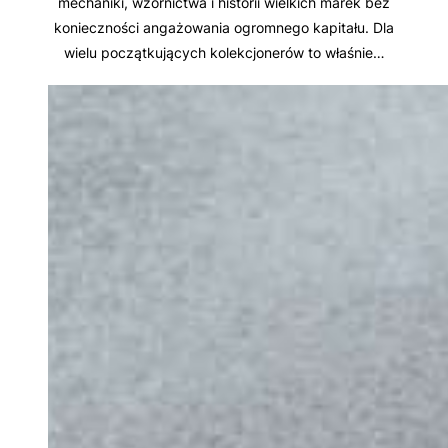
mechaniki, wzornictwa i historii wielkich marek bez
konieczności angażowania ogromnego kapitału. Dla
wielu początkujących kolekcjonerów to właśnie…